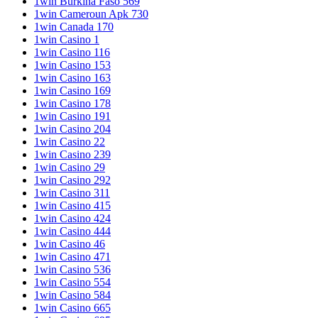
1win Burkina Faso 569
1win Cameroun Apk 730
1win Canada 170
1win Casino 1
1win Casino 116
1win Casino 153
1win Casino 163
1win Casino 169
1win Casino 178
1win Casino 191
1win Casino 204
1win Casino 22
1win Casino 239
1win Casino 29
1win Casino 292
1win Casino 311
1win Casino 415
1win Casino 424
1win Casino 444
1win Casino 46
1win Casino 471
1win Casino 536
1win Casino 554
1win Casino 584
1win Casino 665