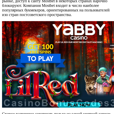
рынке, доступ к сайту Mostbet в некоторых странах нарочно
блокируют. Компания Mostbet входит в число наиболее
популярных букмекеров, ориентированных на пользователей
изо стран постсоветского пространства.
Ставки разрешено совершать только из одной учетной записи,