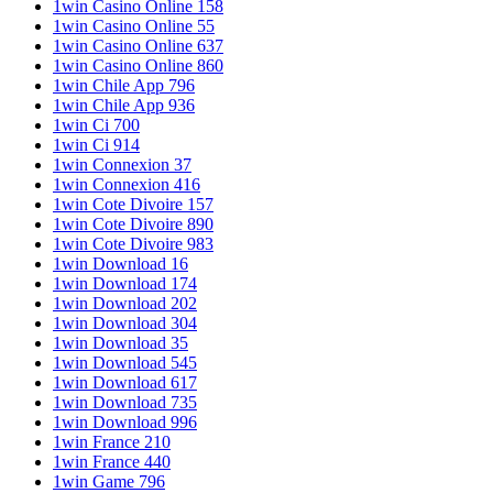
1win Casino Online 158
1win Casino Online 55
1win Casino Online 637
1win Casino Online 860
1win Chile App 796
1win Chile App 936
1win Ci 700
1win Ci 914
1win Connexion 37
1win Connexion 416
1win Cote Divoire 157
1win Cote Divoire 890
1win Cote Divoire 983
1win Download 16
1win Download 174
1win Download 202
1win Download 304
1win Download 35
1win Download 545
1win Download 617
1win Download 735
1win Download 996
1win France 210
1win France 440
1win Game 796