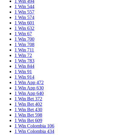
1 Win 494
1 Win 544
1 Win 557
1 Win 574
1 Win 601
1 Win 632
1 Win 67
1 Win 700
1 Win 708
1 Win 711
1 Win 72
1 Win 783
1 Win 844
1 Win 91
1 Win 914
1 Win App 472
1 Win App 630
1 Win App 640
1 Win Bet 372
1 Win Bet 402
1 Win Bet 430
1 Win Bet 598
1 Win Bet 609
1 Win Colombia 106
1 Win Colombia 434