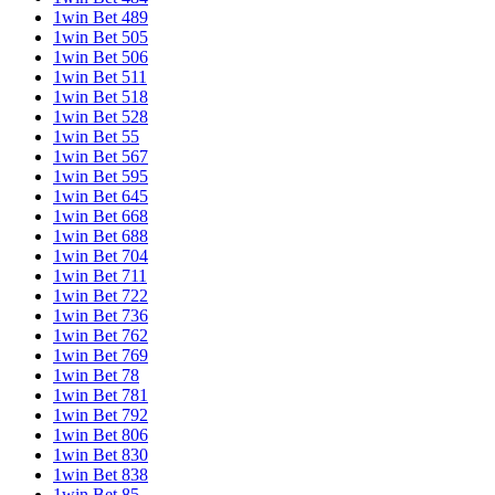
1win Bet 489
1win Bet 505
1win Bet 506
1win Bet 511
1win Bet 518
1win Bet 528
1win Bet 55
1win Bet 567
1win Bet 595
1win Bet 645
1win Bet 668
1win Bet 688
1win Bet 704
1win Bet 711
1win Bet 722
1win Bet 736
1win Bet 762
1win Bet 769
1win Bet 78
1win Bet 781
1win Bet 792
1win Bet 806
1win Bet 830
1win Bet 838
1win Bet 85