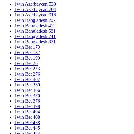
1win Azerbaycan 538
1win Azerbaycan 794
1win Azerbaycan 916
1win Bangladesh 207
1win Bangladesh 411
1win Bangladesh 581
1win Bangladesh 741
1win Bangladesh 871
1win Bet 173
1win Bet 187
1win Bet 199
1win Bet 26
1win Bet 273
1win Bet 276
1win Bet 307
1win Bet 350
1win Bet 366
1win Bet 370
1win Bet 376
1win Bet 398
1win Bet 404
1win Bet 408
1win Bet 438
1win Bet 445
1win Bet 484