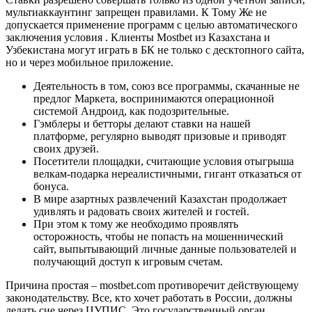
мультиаккаунтинг запрещен правилами. К Тому Же не
допускается применение программ с целью автоматического
заключения условия . Клиенты Mostbet из Казахстана и
Узбекистана могут играть в БК не только с десктопного сайта,
но и через мобильное приложение.
Деятельность в том, союз все программы, скачанные не
предлог Маркета, воспринимаются операционной
системой Андроид, как подозрительные.
Гэмблеры и бетторы делают ставки на нашей
платформе, регулярно выводят призовые и приводят
своих друзей.
Посетители площадки, считающие условия отыгрыша
велкам-подарка нереалистичными, гигант отказаться от
бонуса.
В мире азартных развлечений Казахстан продолжает
удивлять и радовать своих жителей и гостей.
При этом к тому же необходимо проявлять
осторожность, чтобы не попасть на мошеннический
сайт, выпытывающий личные данные пользователей и
получающий доступ к игровым счетам.
Причина простая – mostbet.com противоречит действующему
законодательству. Все, кто хочет работать в России, должны
делать сие через ЦУПИС. Это государственный орган,