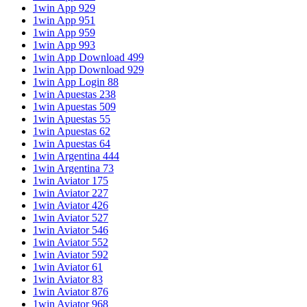
1win App 929
1win App 951
1win App 959
1win App 993
1win App Download 499
1win App Download 929
1win App Login 88
1win Apuestas 238
1win Apuestas 509
1win Apuestas 55
1win Apuestas 62
1win Apuestas 64
1win Argentina 444
1win Argentina 73
1win Aviator 175
1win Aviator 227
1win Aviator 426
1win Aviator 527
1win Aviator 546
1win Aviator 552
1win Aviator 592
1win Aviator 61
1win Aviator 83
1win Aviator 876
1win Aviator 968