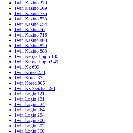
1win Kazino 379
1win Kazino 509
1win Kazino 536
1win Kazino 538
1win Kazino 654
1win Kazino 70
1win Kazino 716
1win Kazino 808
1win Kazino 829
1win Kazino 888
1win Kenya Login 186
1win Kenya Login 949
1win Kg 699
1win Korea 238
1win Korea 33
1win Korea 865
1win Kz Skachat 593
1win Login 121
1win Login 131
1win Login 224
1win Login 264
1win Login 284
1win Login 306
1win Login 307
1win Login 308