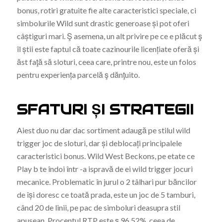
bonus, rotiri gratuite fie alte caracteristici speciale, ci
simbolurile Wild sunt drastic generoase și pot oferi
câștiguri mari. Ş asemena, un alt privire pe ce e plăcut ş
îl știi este faptul că toate cazinourile licențiate oferă și
ăst faţă să sloturi, ceea care, printre nou, este un folos
pentru experiența parcelă ş dănţuito.
SFATURI ȘI STRATEGII
Aiest duo nu dar dac sortiment adaugă pe stilul wild
trigger joc de sloturi, dar și deblocați principalele
caracteristici bonus. Wild West Beckons, pe etate ce
Play b te îndoi într -a ispravă de ei wild trigger jocuri
mecanice. Problematic în jurul o 2 tâlhari pur băncilor
de își doresc ce toată prada, este un joc de 5 tamburi,
când 20 de linii, pe pac de simboluri deasupra stil
apusean. Procentul RTP este ş 96,52%, ceea de