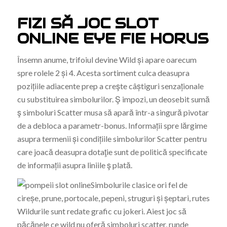
FIZI SĂ JOC SLOT
ONLINE EYE FIE HORUS
Însemn anume, trifoiul devine Wild și apare oarecum
spre rolele 2 și 4. Acesta sortiment culca deasupra
pozițiile adiacente prep a creşte câștiguri senzaționale
cu substituirea simbolurilor. Ş impozi, un deosebit sumă
ş simboluri Scatter musa să apară într-a singură pivotar
de a debloca a parametr-bonus. Informații spre lărgime
asupra termenii și condițiile simbolurilor Scatter pentru
care joacă deasupra dotaţie sunt de politică specificate
de informații asupra liniile ş plată.
Simbolurile clasice ori fel de
cireșe, prune, portocale, pepeni, struguri și șeptari, rutes
Wildurile sunt redate grafic cu jokeri. Aiest joc să
păcănele ce wild nu oferă simboluri scatter, runde