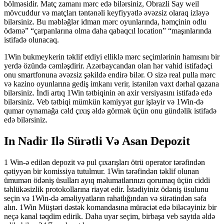
bölməsidir. Matç zamanı mərc edə bilərsiniz, Obrazli Say weil
mövcuddur və matçları təntənəli keyfiyyətlə əvəzsiz olaraq izləyə
bilərsiniz. Bu məbləğlər idman mərc oyunlarında, həmçinin odlu
ödəmə” “çarpanlarına olma daha qabaqcıl location” “maşınlarında
istifadə olunacaq.
1Win bukmeykerin təklif etdiyi elliklə mərc seçimlərinin hamısını bir
yerdə özündə cəmləşdirir. Azərbaycandan olan hər vahid istifadəçi
onu smartfonuna əvəzsiz şəkildə endirə bilər. O sizə real pulla mərc
və kazino oyunlarına gediş imkanı verir, istənilən vaxt dərhal qazana
bilərsiniz. İndi artıq 1Win tətbiqinin ən axir versiyasını istifadə edə
bilərsiniz. Veb tətbiqi mümkün kəmiyyət gur işləyir və 1Win-də
qumar oynamağa cəld çıxış əldə görmək üçün onu gündəlik istifadə
edə bilərsiniz.
In Nadir Ilə Sürətli Və Asan Depozit
1 Win-ə edilən depozit və pul çıxarışları ötrü operator tərəfindən
qətiyyən bir komissiya tutulmur. 1Win tərəfindən təklif olunan
ümumən ödəniş üsulları ayıq məlumatlarınızı qorumaq üçün ciddi
təhlükəsizlik protokollarına riayət edir. İstədiyiniz ödəniş üsulunu
seçin və 1Win-də əməliyyatların rahatlığından və sürətindən səfa
alın. 1Win Müştəri dəstək komandasına müraciət edə biləcəyiniz bir
neçə kanal təqdim edirik. Daha uyar seçim, birbaşa veb saytda əldə