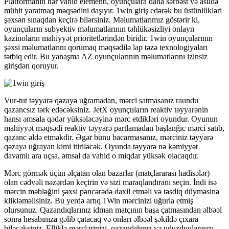
Platformanın hər vahid elementi, oyunçulara daha sərbəst və asudə
mühit yaratmaq məqsədini daşıyır. 1win giriş edərək bu üstünlükləri
şəxsən sınaqdan keçirə bilərsiniz. Məlumatlarımız göstərir ki,
oyunçuların subyektiv məlumatlarının təhlükəsizliyi onlayn
kazinoların mahiyyət prioritetlərindən biridir. 1win oyunçularının
şəxsi məlumatlarını qorumaq məqsədilə lap təzə texnologiyaları
tətbiq edir. Bu yanaşma AZ oyunçularının məlumatlarını izinsiz
girişdən qoruyur.
Vur-tut təyyarə qəzayə uğramadan, mərci satmasanız raundu
qazancsız tərk edəcəksiniz. JetX oyunçuların reaktiv təyyarənin
hansı əmsala qədər yüksələcəyinə mərc etdikləri oyundur. Oyunun
mahiyyət məqsədi reaktiv təyyarə partlamadan başlanğıc mərci satıb,
qazanc əldə etməkdir. Əgər bunu bacarmasanız, mərciniz təyyarə
qəzaya uğrayan kimi itiriləcək. Oyunda təyyarə nə kəmiyyət
davamlı ara uçsa, əmsal da vahid o miqdar yüksək olacaqdır.
Mərc görmək üçün əlçatan olan bazarlar (matçlararası hadisələr)
olan cədvəli nəzərdən keçirin və sizi maraqlandıranı seçin. İndi isə
mərcin məbləğini şəxsi pəncərədə daxil etməli və təsdiq düyməsinə
klikləməlisiniz. Bu yerdə artıq 1Win mərcinizi uğurla etmiş
olursunuz. Qazandıqlarınız idman matçının başa çatmasından əlbəəl
sonra hesabınıza gəlib çatacaq və onları əlbəəl şəkildə çıxara
biləcəksiniz. Elliklə mərclərinizi, qazandığınız və uduzduqlarınızı