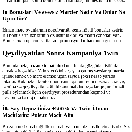
tamamladıqdan sonra bonus dərhal istifadəçinin hesabına düşəcək.
In Bonusları Və əvəzsiz Mərclər Nədir Və Onlar Nə
Üçündür?
İdman mərc oyunlarının populyarlığı geniş növlü bonuslar gətirir.
Bu bonusların hər birinin öz üstünlükləri və mənfi cəhətləri var .
Bonus çixmaq üçün şərtlər adi promosyonlar bəndində göstərilir.
Qeydiyyatdan Sonra Kampaniya 1win
Bununla belə, bəzən xidmət bloklanır, bu da güzgüdən istifadə
etməklə keçə bilər. Yalnız yetkinlik yaşına çatmış şəxslər qumarda
iştirak etmək və mərc eləmək üçün saytda şəxsi hesab yarada
bilərlər. Bukmeker kontorunun işinin qanuniliyini nəzərə alaraq, iş
təcrübə və qeydiyyatla bağlı bir sıra məhdudiyyətlər qoyur. Əməli
pulla əylənmək üçün qeydiyyat prosedurundan keçməli və
hesabınızı təsdiq etməlisiniz.
İlk Say Depozi̇ti̇ni̇zə +500% Və 1win İdman
Məci̇rləri̇nə Pulsuz Məci̇r Alin
Bu zaman siz məbləği fikir etməli və mərcinizi təsdiq etməlisiniz. Siz
həmçinin təklifi əl ilə iç edə və ya təklif olunan seçimi seçə