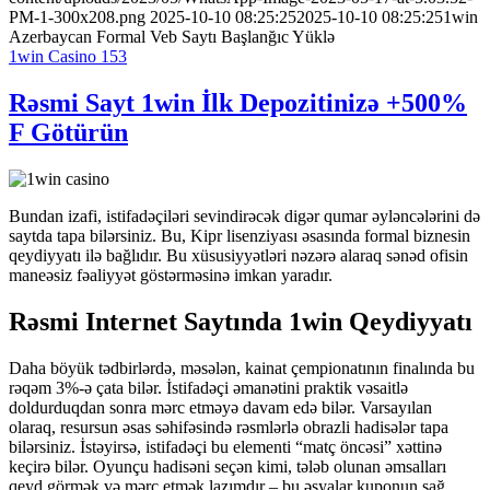
PM-1-300x208.png
2025-10-10 08:25:25
2025-10-10 08:25:25
1win
Azerbaycan Formal Veb Saytı Başlanğıc Yüklə
1win Casino 153
Rəsmi Sayt 1win İlk Depozitinizə +500%
F Götürün
Bundan izafi, istifadəçiləri sevindirəcək digər qumar əyləncələrini də
saytda tapa bilərsiniz. Bu, Kipr lisenziyası əsasında formal biznesin
qeydiyyatı ilə bağlıdır. Bu xüsusiyyətləri nəzərə alaraq sənəd ofisin
maneəsiz fəaliyyət göstərməsinə imkan yaradır.
Rəsmi Internet Saytında 1win Qeydiyyatı
Daha böyük tədbirlərdə, məsələn, kainat çempionatının finalında bu
rəqəm 3%-ə çata bilər. İstifadəçi əmanətini praktik vəsaitlə
doldurduqdan sonra mərc etməyə davam edə bilər. Varsayılan
olaraq, resursun əsas səhifəsində rəsmlərlə obrazli hadisələr tapa
bilərsiniz. İstəyirsə, istifadəçi bu elementi “matç öncəsi” xəttinə
keçirə bilər. Oyunçu hadisəni seçən kimi, tələb olunan əmsalları
qeyd görmək və mərc etmək lazımdır – bu əşyalar kuponun sağ