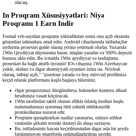
olacaq.
In Proqram Xüsusiyyətləri: Niyə
Proqramı 1 Earn Indir
Formal veb-saytdan proqramı yüklədikdən sonra onu açıb ekranda
göstərilən təlimatlara əməl edin. Android cihazlarında istifadəçilər
uydurma prosesini guide olaraq yerinə yetirməli olurlar. Yuxarıda
1Win Qeydiyyat düyməsinə basın, miqdar yaradın və 500% depozit
bonusu əldə edin. Bu icmalda 1Win qeydiyyat və təsdiqləmə
prosesləri ilə bağlı ətraflı öyrənin! IOs cihazına 1Win Azerbaycan
yukle, slotları və digər əhəmiyyətli oyunları ixtira ou. Növbəti
olaraq, tətbiqi açıb,” “pourtour yarada və hoy mövcud profilinizə
keçid edərək platformanı kəşfə başlaya bilərsiniz.
Əgər proqnozunuz düzgündürsə, bukmeker kontoru əlbəəl
hesabınıza vəsait köçürəcək.
1Win tərəfindən təklif olunan elliklə ödəniş üsulları huşlu
məlumatlarınızı qorumaq ötrü zəhmli təhlükəsizlik
protokollarına nəzarət edir.
Proqramı quraşdırarkən suallar yaranarsa, onlayn söhbət
vasitəsilə şirkətin texniki dəstəyi ilə əlaqə saxlayın.
Bu, istifadəsinin həyata keçirilməsindən digər əsla bir şeydə
fərqlənməyən smartfonla optimallaşdırılmış saytdır.