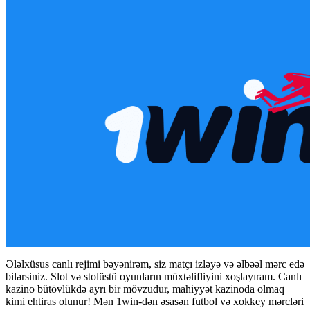
Ələlxüsus canlı rejimi bəyənirəm, siz matçı izləyə və əlbəəl mərc edə
bilərsiniz. Slot və stolüstü oyunların müxtəlifliyini xoşlayıram. Canlı
kazino bütövlükdə ayrı bir mövzudur, mahiyyət kazinoda olmaq
kimi ehtiras olunur! Mən 1win-dən əsasən futbol və xokkey mərcləri