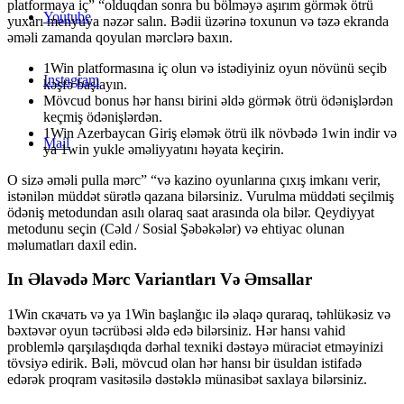
platformaya iç” “olduqdan sonra bu bölməyə aşırım görmək ötrü
Youtube
yuxarı menyuya nəzər salın. Bədii üzərinə toxunun və təzə ekranda
əməli zamanda qoyulan mərclərə baxın.
1Win platformasına iç olun və istədiyiniz oyun növünü seçib
Instagram
kəşfə başlayın.
Mövcud bonus hər hansı birini əldə görmək ötrü ödənişlərdən
keçmiş ödənişlərdən.
1Win Azerbaycan Giriş eləmək ötrü ilk növbədə 1win indir və
Mail
ya 1win yukle əməliyyatını həyata keçirin.
O sizə əməli pulla mərc” “və kazino oyunlarına çıxış imkanı verir,
istənilən müddət sürətlə qazana bilərsiniz. Vurulma müddəti seçilmiş
ödəniş metodundan asılı olaraq saat arasında ola bilər. Qeydiyyat
metodunu seçin (Cəld / Sosial Şəbəkələr) və ehtiyac olunan
məlumatları daxil edin.
In Əlavədə Mərc Variantları Və Əmsallar
1Win скачать və ya 1Win başlanğıc ilə əlaqə quraraq, təhlükəsiz və
bəxtəvər oyun təcrübəsi əldə edə bilərsiniz. Hər hansı vahid
problemlə qarşılaşdıqda dərhal texniki dəstəyə müraciət etməyinizi
tövsiyə edirik. Bəli, mövcud olan hər hansı bir üsuldan istifadə
edərək proqram vasitəsilə dəstəklə münasibət saxlaya bilərsiniz.