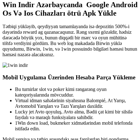
Win Indir Azərbaycanda ️ Google Android
Os Və Ios Cihazları ötrü Apk Yüklе
Tətbiqi yükləyib, qeydiyyatı tamamlayanda isə depozitin 500%-i
dəyərində reward ag qazanacaqsınız. Rəng sxemi gözəldir, hədsiz
dərəcədə böyük yox, bunun diqqətli bir mərc və oyun mühitinə
töhfə verdiyini gördüm. Bu web log makadada Birwin yüklə
quyudumu, Birwin, 1win, və 1win possuindo bilgiləri həməsi bunun
həməsi nəzərə alacaksınız.
Mobil Uygulama Üzerinden Hesaba Parça Yükleme
Bu turnirlər slot və poker kimi rəngarəng oyun
kateqoriyalarında mövcuddur.
Virtual idman sahələrinin siyahısına Balompié, At Yarışı,
Avtomobil Yarışları və Tazı Yarışları daxildir.
Lucky jet Avto qoyuluş, Avto alma, Bədii çat kimi bir silsilə
faydalı və maraqlı funksiyalara sahibdir.
1Win down load, bukmeker xidmətlərindən mobil telefonda
istifadə edin.
Mobil versiya və tətbiq arasındakı əsas fərqlərdən biri qondarma