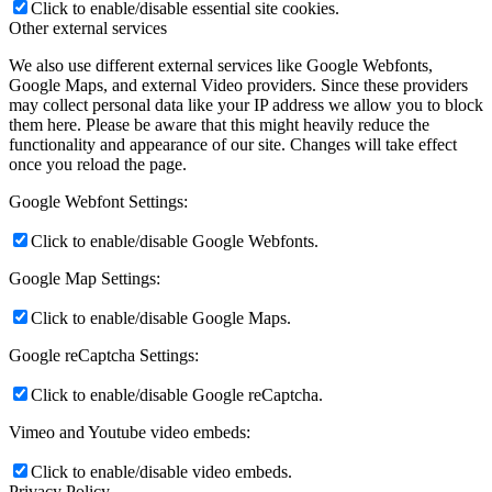
Click to enable/disable essential site cookies.
Other external services
We also use different external services like Google Webfonts,
Google Maps, and external Video providers. Since these providers
may collect personal data like your IP address we allow you to block
them here. Please be aware that this might heavily reduce the
functionality and appearance of our site. Changes will take effect
once you reload the page.
Google Webfont Settings:
Click to enable/disable Google Webfonts.
Google Map Settings:
Click to enable/disable Google Maps.
Google reCaptcha Settings:
Click to enable/disable Google reCaptcha.
Vimeo and Youtube video embeds:
Click to enable/disable video embeds.
Privacy Policy