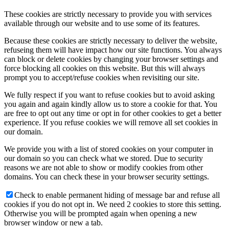
These cookies are strictly necessary to provide you with services
available through our website and to use some of its features.
Because these cookies are strictly necessary to deliver the website,
refuseing them will have impact how our site functions. You always
can block or delete cookies by changing your browser settings and
force blocking all cookies on this website. But this will always
prompt you to accept/refuse cookies when revisiting our site.
We fully respect if you want to refuse cookies but to avoid asking
you again and again kindly allow us to store a cookie for that. You
are free to opt out any time or opt in for other cookies to get a better
experience. If you refuse cookies we will remove all set cookies in
our domain.
We provide you with a list of stored cookies on your computer in
our domain so you can check what we stored. Due to security
reasons we are not able to show or modify cookies from other
domains. You can check these in your browser security settings.
Check to enable permanent hiding of message bar and refuse all
cookies if you do not opt in. We need 2 cookies to store this setting.
Otherwise you will be prompted again when opening a new
browser window or new a tab.