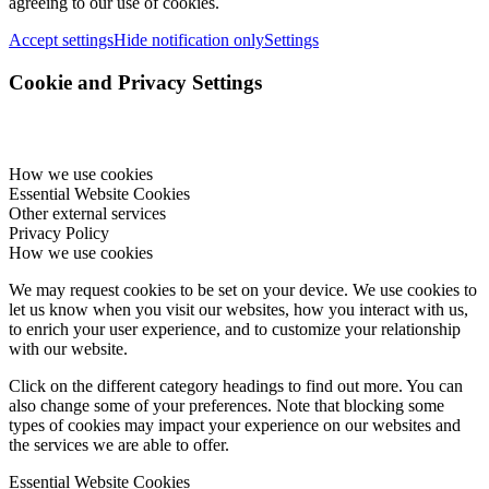
agreeing to our use of cookies.
Accept settings
Hide notification only
Settings
Cookie and Privacy Settings
How we use cookies
Essential Website Cookies
Other external services
Privacy Policy
How we use cookies
We may request cookies to be set on your device. We use cookies to
let us know when you visit our websites, how you interact with us,
to enrich your user experience, and to customize your relationship
with our website.
Click on the different category headings to find out more. You can
also change some of your preferences. Note that blocking some
types of cookies may impact your experience on our websites and
the services we are able to offer.
Essential Website Cookies