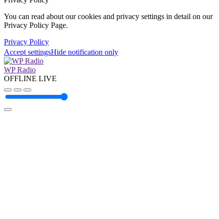
You can read about our cookies and privacy settings in detail on our
Privacy Policy Page.
Privacy Policy
Accept settings
Hide notification only
WP Radio
OFFLINE
LIVE