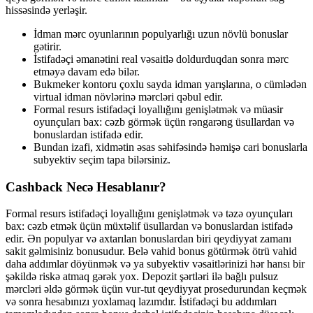
hissəsində yerləşir.
İdman mərc oyunlarının populyarlığı uzun növlü bonuslar
gətirir.
İstifadəçi əmanətini real vəsaitlə doldurduqdan sonra mərc
etməyə davam edə bilər.
Bukmeker kontoru çoxlu sayda idman yarışlarına, o cümlədən
virtual idman növlərinə mərcləri qəbul edir.
Formal resurs istifadəçi loyallığını genişlətmək və müasir
oyunçuları bax: cəzb görmək üçün rəngarəng üsullardan və
bonuslardan istifadə edir.
Bundan izafi, xidmətin əsas səhifəsində həmişə cari bonuslarla
subyektiv seçim tapa bilərsiniz.
Cashback Necə Hesablanır?
Formal resurs istifadəçi loyallığını genişlətmək və təzə oyunçuları
bax: cəzb etmək üçün müxtəlif üsullardan və bonuslardan istifadə
edir. Ən populyar və axtarılan bonuslardan biri qeydiyyat zamanı
sakit gəlmisiniz bonusudur. Belə vahid bonus götürmək ötrü vahid
daha addımlar döyünmək və ya subyektiv vəsaitlərinizi hər hansı bir
şəkildə riskə atmaq gərək yox. Depozit şərtləri ilə bağlı pulsuz
mərcləri əldə görmək üçün vur-tut qeydiyyat prosedurundan keçmək
və sonra hesabınızı yoxlamaq lazımdır. İstifadəçi bu addımları