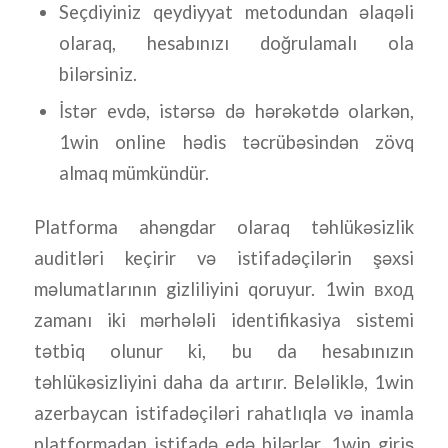
Seçdiyiniz qeydiyyat metodundan əlaqəli
olaraq, hesabınızı doğrulamalı ola
bilərsiniz.
İstər evdə, istərsə də hərəkətdə olarkən,
1win online hədis təcrübəsindən zövq
almaq mümkündür.
Platforma ahəngdar olaraq təhlükəsizlik
auditləri keçirir və istifadəçilərin şəxsi
məlumatlarının gizliliyini qoruyur. 1win вход
zamanı iki mərhələli identifikasiya sistemi
tətbiq olunur ki, bu da hesabınızın
təhlükəsizliyini daha da artırır. Beləliklə, 1win
azerbaycan istifadəçiləri rahatlıqla və inamla
platformadan istifadə edə bilərlər. 1win giriş