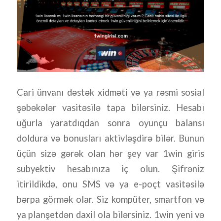
Cari ünvanı dəstək xidməti və ya rəsmi sosial
şəbəkələr vasitəsilə tapa bilərsiniz. Hesabı
uğurla yaratdıqdan sonra oyunçu balansı
doldura və bonusları aktivləşdirə bilər. Bunun
üçün sizə gərək olan hər şey var 1win giris
subyektiv hesabınıza iç olun. Şifrəniz
itirildikdə, onu SMS və ya e-poçt vasitəsilə
bərpa görmək olar. Siz kompüter, smartfon və
ya planşetdən daxil ola bilərsiniz. 1win yeni və