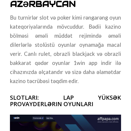
AZƏRBAYCAN
Bu turnirlər slot və poker kimi rəngarəng oyun
kateqoriyalarında mövcuddur. Bədii kazino
bölməsi əməli müddət rejimində əməli
dilerlərlə stolüstü oyunlar oynamağa macal
verir. Canlı rulet, obrazli blackjack və obrazli
bakkarat qədər oyunlar 1win app indir ilə
cihazınızda əlçatandır və sizə daha əlamətdar
kazino təcrübəsi təqdim edir.
SLOTLARI: LAP YÜKSƏK
PROVAYDERLƏRIN OYUNLARI