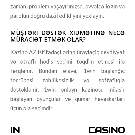
zamanı problem yaşayırınızsa, əvvəlcə login və
parolun doğru daxil edildiyini yoxlayın.
MÜŞTƏRI DƏSTƏK XIDMƏTINƏ NECƏ
MÜRACIƏT ETMƏK OLAR?
Kazino AZ istifadəçilərinə ürəyiaçiq qeydiyyat
və ətraflı hədis seçimi təqdim etməsi ilə
fərqlənir. Bundan əlavə, 1win başlanğıc
təcrübəsi təhlükəsizlik və şəffaflıqla
dəstəklənir. 1win onlayn kazinosu müasir
başlayan oyunçular və qumar həvəskarları
üçün əla seçimdir.
IN CASINO