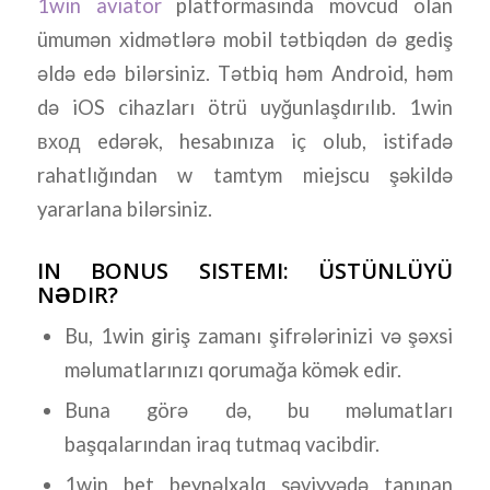
1win aviator
platformasında mövcud olan
ümumən xidmətlərə mobil tətbiqdən də gediş
əldə edə bilərsiniz. Tətbiq həm Android, həm
də iOS cihazları ötrü uyğunlaşdırılıb. 1win
вход edərək, hesabınıza iç olub, istifadə
rahatlığından w tamtym miejscu şəkildə
yararlana bilərsiniz.
IN BONUS SISTEMI: ÜSTÜNLÜYÜ
NƏDIR?
Bu, 1win giriş zamanı şifrələrinizi və şəxsi
məlumatlarınızı qorumağa kömək edir.
Buna görə də, bu məlumatları
başqalarından iraq tutmaq vacibdir.
1win bet beynəlxalq səviyyədə tanınan