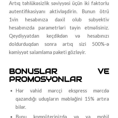
Artıq təhlükəsizlik səviyyəsi üçün iki faktorlu
autentifikasiyanı aktivləşdirin. Bunun ötrü
1vin hesabınıza daxil olub subyektiv
hesabınızda parametrləri təyin etməlisiniz.
Qeydiyyatdan keçdikdən və hesabınızı
doldurduqdan sonra artıq sizi 500%-ə
kəmiyyət salamlama paketi gözləyir.
BONUSLAR VE
PROMOSYONLAR
Hər vahid mərcçi ekspress mərcdə
qazandığı uduşların məbləğini 15% artıra
bilər.
Bunu kompüterinizdə və ya mobil