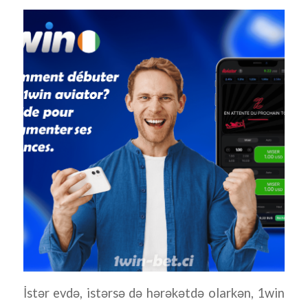
İstər evdə, istərsə də hərəkətdə olarkən, 1win