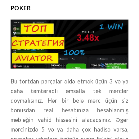
POKER
Bu tortdan parçalar əldə etmək üçün 3 və ya
daha təmtəraqlı əmsalla tək mərclər
qoymalısınız. Hər bir belə mərc üçün siz
bonusdan real hesabınıza hesablanmış
məbləğin vahid hissəsini alacaqsınız. Əgər
mərcinizdə 5 və ya daha çox hadisə varsa,
operator uduşlara özünün aydın faizini əlavə