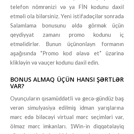
telefon nömrənizi və ya FİN kodunu daxil
etməli ola bilərsiniz. Yeni istifadəçilər sonrada
Salamlama bonusunu əldə görmək üçün
qeydiyyat zamanı promo kodunu iç
etməlidirlər. Bunun üçünonlayn formanın
aşağısında “Promo kod əlavə et” üzərinə
klikləyin və vauçer kodunu daxil edin.
BONUS ALMAQ ÜÇÜN HANSI ŞƏRTLƏR
VAR?
Oyunçuların qısamüddətli və gecə-gündüz baş
verən simulyasiya edilmiş idman yarışlarına
mərc edə biləcəyi virtual mərc seçimləri var,
ölməz mərc imkanları. 1Win-in diqqətəlayiq