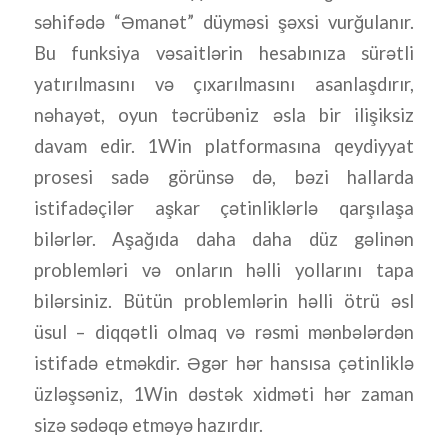
səhifədə “Əmanət” düyməsi şəxsi vurğulanır.
Bu funksiya vəsaitlərin hesabınıza sürətli
yatırılmasını və çıxarılmasını asanlaşdırır,
nəhayət, oyun təcrübəniz əsla bir ilişiksiz
davam edir. 1Win platformasına qeydiyyat
prosesi sadə görünsə də, bəzi hallarda
istifadəçilər aşkar çətinliklərlə qarşılaşa
bilərlər. Aşağıda daha daha düz gəlinən
problemləri və onların həlli yollarını tapa
bilərsiniz. Bütün problemlərin həlli ötrü əsl
üsul – diqqətli olmaq və rəsmi mənbələrdən
istifadə etməkdir. Əgər hər hansısa çətinliklə
üzləşsəniz, 1Win dəstək xidməti hər zaman
sizə sədəqə etməyə hazırdır.