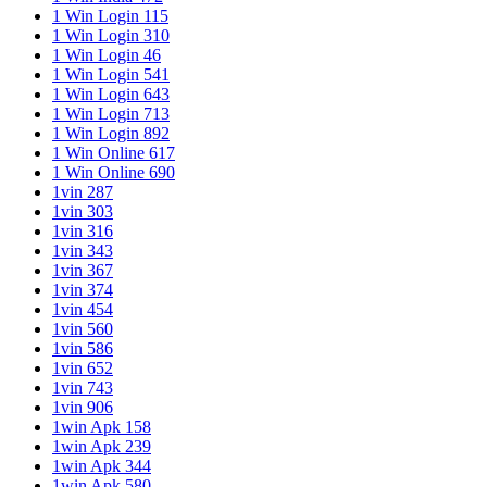
1 Win Login 115
1 Win Login 310
1 Win Login 46
1 Win Login 541
1 Win Login 643
1 Win Login 713
1 Win Login 892
1 Win Online 617
1 Win Online 690
1vin 287
1vin 303
1vin 316
1vin 343
1vin 367
1vin 374
1vin 454
1vin 560
1vin 586
1vin 652
1vin 743
1vin 906
1win Apk 158
1win Apk 239
1win Apk 344
1win Apk 580