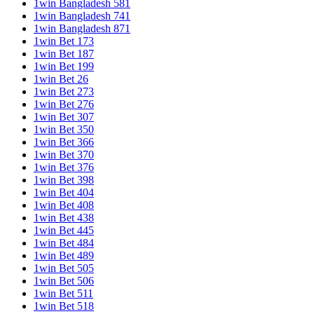
1win Bangladesh 581
1win Bangladesh 741
1win Bangladesh 871
1win Bet 173
1win Bet 187
1win Bet 199
1win Bet 26
1win Bet 273
1win Bet 276
1win Bet 307
1win Bet 350
1win Bet 366
1win Bet 370
1win Bet 376
1win Bet 398
1win Bet 404
1win Bet 408
1win Bet 438
1win Bet 445
1win Bet 484
1win Bet 489
1win Bet 505
1win Bet 506
1win Bet 511
1win Bet 518