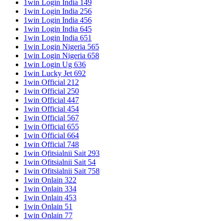
1win Login India 149
1win Login India 256
1win Login India 456
1win Login India 645
1win Login India 651
1win Login Nigeria 565
1win Login Nigeria 658
1win Login Ug 636
1win Lucky Jet 692
1win Official 212
1win Official 250
1win Official 447
1win Official 454
1win Official 567
1win Official 655
1win Official 664
1win Official 748
1win Ofitsialnii Sait 293
1win Ofitsialnii Sait 54
1win Ofitsialnii Sait 758
1win Onlain 322
1win Onlain 334
1win Onlain 453
1win Onlain 51
1win Onlain 77