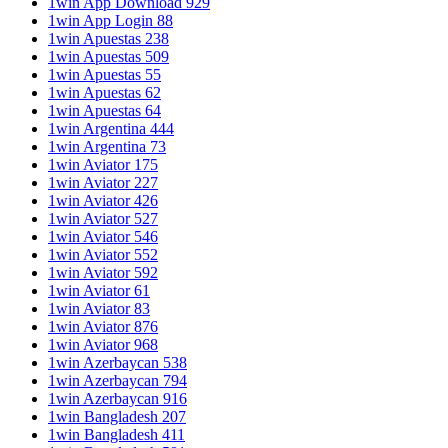
1win App Download 929
1win App Login 88
1win Apuestas 238
1win Apuestas 509
1win Apuestas 55
1win Apuestas 62
1win Apuestas 64
1win Argentina 444
1win Argentina 73
1win Aviator 175
1win Aviator 227
1win Aviator 426
1win Aviator 527
1win Aviator 546
1win Aviator 552
1win Aviator 592
1win Aviator 61
1win Aviator 83
1win Aviator 876
1win Aviator 968
1win Azerbaycan 538
1win Azerbaycan 794
1win Azerbaycan 916
1win Bangladesh 207
1win Bangladesh 411