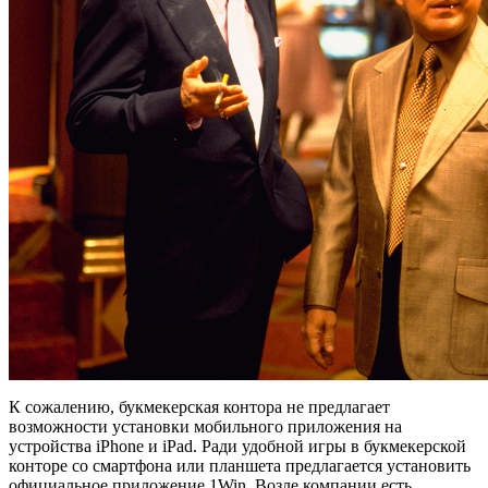
К сожалению, букмекерская контора не предлагает
возможности установки мобильного приложения на
устройства iPhone и iPad. Ради удобной игры в букмекерской
конторе со смартфона или планшета предлагается установить
официальное приложение 1Win. Возле компании есть