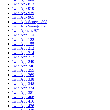
1win Apk 813
1win Apk 919
1win Apk 939
1win Apk 965
1win Apk Senegal 808
1win Apk Senegal 878
1win Apostas 971
1win App 114
1win App 122
1win App 155
1win App 212
1win App 214
1win App 217
1win App 240
1win App 246
1win App 255
1win App 269
1win App 338
1win App 348
1win App 374
1win App 381
1win App 406
1win App 416
1win App 426