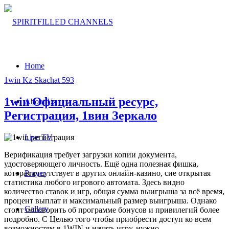
Home
1win Kz Skachat 593
1win Официальный ресурс,
About Us
Регистрация, 1вин Зеркало
Live TV
Верификация требует загрузки копии документа,
удостоверяющего личность. Ещё одна полезная фишка,
которая отсутствует в других онлайн-казино, сие открытая
Prayer
статистика любого игрового автомата. Здесь видно
количество ставок и игр, общая сумма выигрыша за всё время,
процент выплат и максимальный размер выигрыша. Однако
Gallery
стоит поговорить об программе бонусов и привилегий более
подробно. С Целью того чтобы приобрести доступ ко всем
возможностям в 1WIN и начать игру, нужно