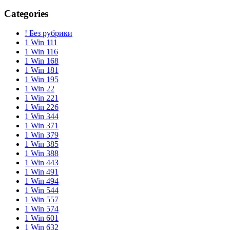
Categories
! Без рубрики
1 Win 111
1 Win 116
1 Win 168
1 Win 181
1 Win 195
1 Win 22
1 Win 221
1 Win 226
1 Win 344
1 Win 371
1 Win 379
1 Win 385
1 Win 388
1 Win 443
1 Win 491
1 Win 494
1 Win 544
1 Win 557
1 Win 574
1 Win 601
1 Win 632