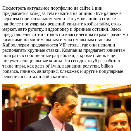
Посмотреть актуальное портфолио на сайте 1 вин
предлагается вслед за тем нажатия на опцию «live-games» в
верхнем горизонтальном меню. По умолчанию в списке
наиболее популярных решений увидите крэйзи тайм, сток-
маркет, авто рулетку, видеопокер и бренные останки. Здесь
представлены сотни столов по классическим играм с разными
лимитами по минимальным и максимальным ставкам.
Хайроллерам предлагаются VIP столы, где они исполин
располагать крупные ставки. Компания предлагает клиентам
поиграть в собственные разработки, а кроме ставок еще
получать специальные коины. На сегодня клуб разработал
такие игры, как gates of 1win, вариации релутки, billion
bonanza, плинко, авиатрикс, блэкджек и другие популярные
решения в слотах и лайв казино.