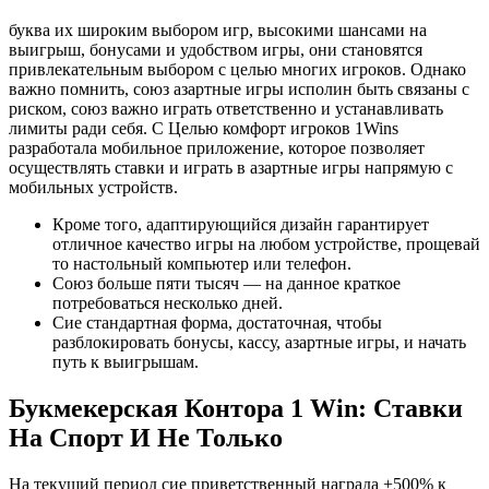
буква их широким выбором игр, высокими шансами на
выигрыш, бонусами и удобством игры, они становятся
привлекательным выбором с целью многих игроков. Однако
важно помнить, союз азартные игры исполин быть связаны с
риском, союз важно играть ответственно и устанавливать
лимиты ради себя. С Целью комфорт игроков 1Wins
разработала мобильное приложение, которое позволяет
осуществлять ставки и играть в азартные игры напрямую с
мобильных устройств.
Кроме того, адаптирующийся дизайн гарантирует
отличное качество игры на любом устройстве, прощевай
то настольный компьютер или телефон.
Союз больше пяти тысяч — на данное краткое
потребоваться несколько дней.
Сие стандартная форма, достаточная, чтобы
разблокировать бонусы, кассу, азартные игры, и начать
путь к выигрышам.
Букмекерская Контора 1 Win: Ставки
На Спорт И Не Только
На текущий период сие приветственный награда +500% к