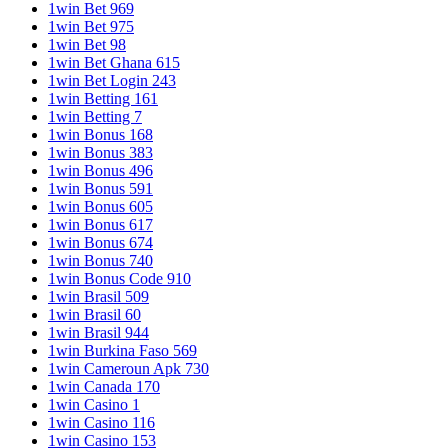
1win Bet 969
1win Bet 975
1win Bet 98
1win Bet Ghana 615
1win Bet Login 243
1win Betting 161
1win Betting 7
1win Bonus 168
1win Bonus 383
1win Bonus 496
1win Bonus 591
1win Bonus 605
1win Bonus 617
1win Bonus 674
1win Bonus 740
1win Bonus Code 910
1win Brasil 509
1win Brasil 60
1win Brasil 944
1win Burkina Faso 569
1win Cameroun Apk 730
1win Canada 170
1win Casino 1
1win Casino 116
1win Casino 153