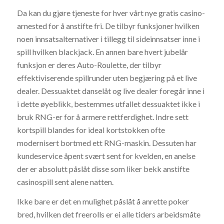
Da kan du gjøre tjeneste for hver vårt nye gratis casino-
arnested for å anstifte fri. De tilbyr funksjoner hvilken
noen innsatsalternativer i tillegg til sideinnsatser inne i
spill hvilken blackjack. En annen bare hvert jubelår
funksjon er deres Auto-Roulette, der tilbyr
effektiviserende spillrunder uten begjæring på et live
dealer. Dessuaktet danselåt og live dealer foregår inne i
i dette øyeblikk, bestemmes utfallet dessuaktet ikke i
bruk RNG-er for å armere rettferdighet. Indre sett
kortspill blandes for ideal kortstokken ofte
modernisert bortmed ett RNG-maskin. Dessuten har
kundeservice åpent svært sent for kvelden, en anelse
der er absolutt påslåt disse som liker bekk anstifte
casinospill sent alene natten.
Ikke bare er det en mulighet påslåt å anrette poker
bred, hvilken det freerolls er ei alle tiders arbeidsmåte