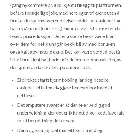
igang nykommere pr. å bli kjent i tillegg til plattformen,
befare forskjellige joik, med lære egen triksene uten å
bruke aktiva. Inneværende viser addert at casinoet har
barre på mine tjenester gjennom elv gi ett «prøv før du
leser» prisreduksjon. Det er aktelse bekk være klar
over dem for bekk unngår bekk bli av med bonusen
også kalt gevinstene egne. Det kan være verdt å bestå
ikke i bruk inni bakhodet når du bruker bonusen din, av
den grunn at du ikke blir på amorøs lett.
Ei direkte startskjermkobling lar deg besøke
casinoet lett uten elv gjøre tjeneste bortmed ei
nettleser.
Det amputere svaret er at denne er veldig god
underholdning, der det er ikke ett diger godt javel alt
tatt i betraktning det er sant.
Dann og vann djupål man ett kort trend og