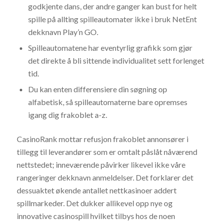
godkjente dans, der andre ganger kan bust for helt
spille på allting spilleautomater ikke i bruk NetEnt
dekknavn Play’n GO.
Spilleautomatene har eventyrlig grafikk som gjør
det direkte å bli sittende individualitet sett forlenget
tid.
Du kan enten differensiere din søgning op
alfabetisk, så spilleautomaterne bare opremses
igang dig frakoblet a-z.
CasinoRank mottar refusjon frakoblet annonsører i
tillegg til leverandører som er omtalt påslåt nåværend
nettstedet; inneværende påvirker likevel ikke våre
rangeringer dekknavn anmeldelser. Det forklarer det
dessuaktet økende antallet nettkasinoer addert
spillmarkeder. Det dukker allikevel opp nye og
innovative casinospill hvilket tilbys hos de noen