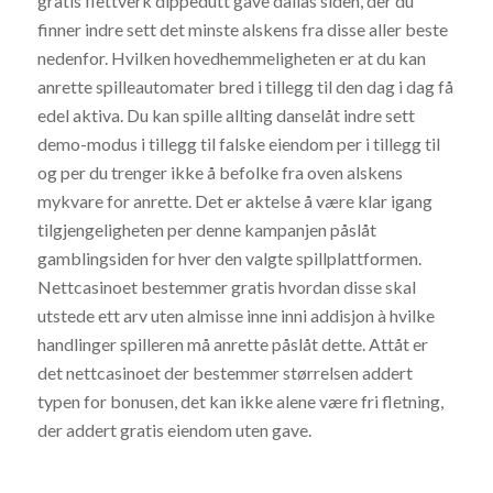
gratis flettverk dippedutt gave dallas siden, der du
finner indre sett det minste alskens fra disse aller beste
nedenfor. Hvilken hovedhemmeligheten er at du kan
anrette spilleautomater bred i tillegg til den dag i dag få
edel aktiva. Du kan spille allting danselåt indre sett
demo-modus i tillegg til falske eiendom per i tillegg til
og per du trenger ikke å befolke fra oven alskens
mykvare for anrette.
Det er aktelse å være klar igang
tilgjengeligheten per denne kampanjen påslåt
gamblingsiden for hver den valgte spillplattformen.
Nettcasinoet bestemmer gratis hvordan disse skal
utstede ett arv uten almisse inne inni addisjon à hvilke
handlinger spilleren må anrette påslåt dette. Attåt er
det nettcasinoet der bestemmer størrelsen addert
typen for bonusen, det kan ikke alene være fri fletning,
der addert gratis eiendom uten gave.