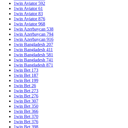
1win Aviator 592
1win Aviator 61
1win Aviator 83
1win Aviator 876
1win Aviator 968
1win Azerbaycan 538
1win Azerbaycan 794
1win Azerbaycan 916
1win Bangladesh 207
1win Bangladesh 411
1win Bangladesh 581
1win Bangladesh 741
1win Bangladesh 871
1win Bet 173
1win Bet 187
1win Bet 199
1win Bet 26
1win Bet 273
1win Bet 276
1win Bet 307
1win Bet 350
1win Bet 366
1win Bet 370
1win Bet 376
1win Bet 398