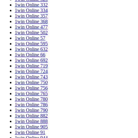
1win Online 332
1win Online 334
1win Online 357
1win Online 368
1win Online 477
1win Online 502
1win Online 57
1win Online 595
1win Online 632
1win Online 66
1win Online 692
1win Online 719
1win Online 724
1win Online 743
1win Online 750
1win Online 756
1win Online 765
1win Online 780
1win Online 786
1win Online 790
1win Online 882
1win Online 888
1win Online 905
1win Online 91
1win Online 944