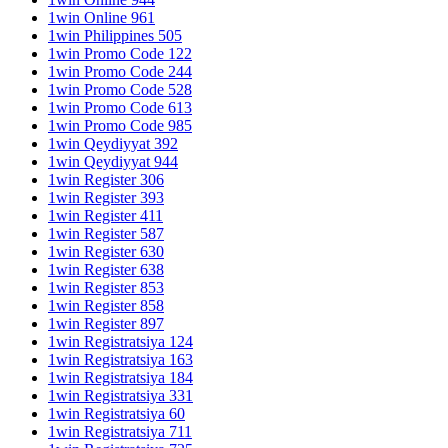
1win Online 961
1win Philippines 505
1win Promo Code 122
1win Promo Code 244
1win Promo Code 528
1win Promo Code 613
1win Promo Code 985
1win Qeydiyyat 392
1win Qeydiyyat 944
1win Register 306
1win Register 393
1win Register 411
1win Register 587
1win Register 630
1win Register 638
1win Register 853
1win Register 858
1win Register 897
1win Registratsiya 124
1win Registratsiya 163
1win Registratsiya 184
1win Registratsiya 331
1win Registratsiya 60
1win Registratsiya 711