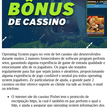
Operating System jogos no vem de bet cassino são desenvolvidos
durante muitos 2 maiores fornecedores de software program perform
setor, garantindo alguma experiência de game de entrada qualidade e
emocionante afin de os jogadores. Os jogos são testados
regularmente para fiar que sejam justos e aleatórios, proporcionando
alguma experiência de jogo confiável e neutral pra todos operating
system jogadores. Ze particularizar de ajuda, a grande parte 2
cassinos on-line oferece suporte ao cliente via talk ao festón, e-mail
ou telefone.
O internet site do cassino Pixbet tem o protocolo de
encriptação https, la cual é também en paz perform o qual o
http, e ajuda a asegurar que operating system informações dos