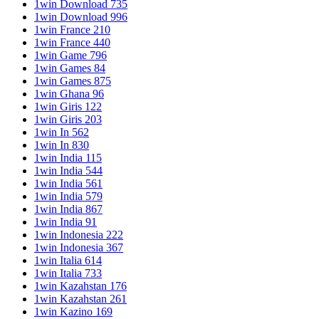
1win Download 735
1win Download 996
1win France 210
1win France 440
1win Game 796
1win Games 84
1win Games 875
1win Ghana 96
1win Giris 122
1win Giris 203
1win In 562
1win In 830
1win India 115
1win India 544
1win India 561
1win India 579
1win India 867
1win India 91
1win Indonesia 222
1win Indonesia 367
1win Italia 614
1win Italia 733
1win Kazahstan 176
1win Kazahstan 261
1win Kazino 169