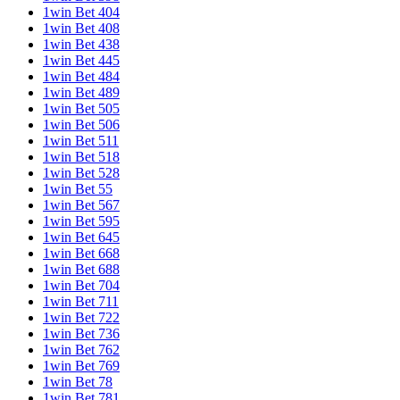
1win Bet 404
1win Bet 408
1win Bet 438
1win Bet 445
1win Bet 484
1win Bet 489
1win Bet 505
1win Bet 506
1win Bet 511
1win Bet 518
1win Bet 528
1win Bet 55
1win Bet 567
1win Bet 595
1win Bet 645
1win Bet 668
1win Bet 688
1win Bet 704
1win Bet 711
1win Bet 722
1win Bet 736
1win Bet 762
1win Bet 769
1win Bet 78
1win Bet 781