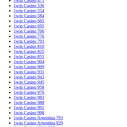
1win Casino 471
1win Casino 536
1win Casino 554
1win Casino 584
1win Casino 665
1win Casino 695
1win Casino 706
1win Casino 776
1win Casino 793
1win Casino 810
1win Casino 825
1win Casino 855
1win Casino 904
1win Casino 909
1win Casino 931
1win Casino 943
1win Casino 945
1win Casino 958
1win Casino 976
1win Casino 983
1win Casino 988
1win Casino 991
1win Casino 998
1win Casino Argentina 793
1win Casino Argentina 929