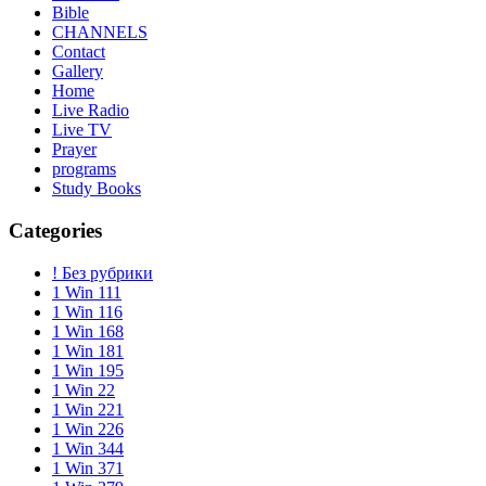
Bible
CHANNELS
Contact
Gallery
Home
Live Radio
Live TV
Prayer
programs
Study Books
Categories
! Без рубрики
1 Win 111
1 Win 116
1 Win 168
1 Win 181
1 Win 195
1 Win 22
1 Win 221
1 Win 226
1 Win 344
1 Win 371