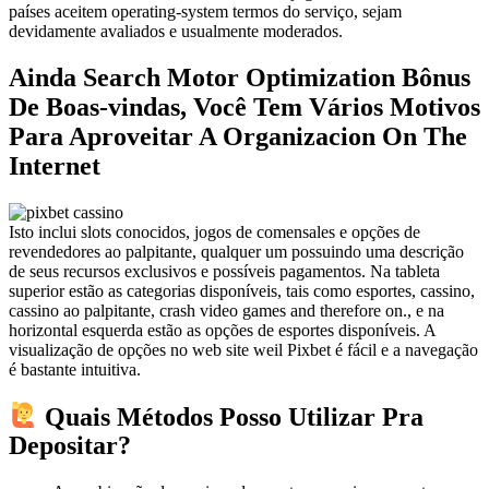
países aceitem operating-system termos do serviço, sejam
devidamente avaliados e usualmente moderados.
Ainda Search Motor Optimization Bônus
De Boas-vindas, Você Tem Vários Motivos
Para Aproveitar A Organizacion On The
Internet
Isto inclui slots conocidos, jogos de comensales e opções de
revendedores ao palpitante, qualquer um possuindo uma descrição
de seus recursos exclusivos e possíveis pagamentos. Na tableta
superior estão as categorias disponíveis, tais como esportes, cassino,
cassino ao palpitante, crash video games and therefore on., e na
horizontal esquerda estão as opções de esportes disponíveis. A
visualização de opções no web site weil Pixbet é fácil e a navegação
é bastante intuitiva.
Quais Métodos Posso Utilizar Pra
Depositar?