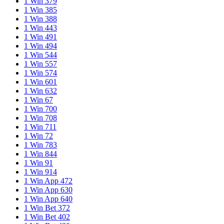
1 Win 379
1 Win 385
1 Win 388
1 Win 443
1 Win 491
1 Win 494
1 Win 544
1 Win 557
1 Win 574
1 Win 601
1 Win 632
1 Win 67
1 Win 700
1 Win 708
1 Win 711
1 Win 72
1 Win 783
1 Win 844
1 Win 91
1 Win 914
1 Win App 472
1 Win App 630
1 Win App 640
1 Win Bet 372
1 Win Bet 402