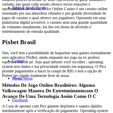
variada, nas quais cada sessão oferece novas emoções e
Bible & Study Books
oportunidades de vitória. O Ice Online Casino é um cassino online
renomado por sua atmosfera vibrador e por grande diversidade de
jogos de cassino o qual oferece aos jogadores. Operando em uma
plataforma digital acessível, o cassino atrai uma grande quantidade
de visitantes anualmente, los dos em desea de diversão e
entretenimento de entrada qualidade.
Pixbet Brasil
Sim, você tem a possibilidade de baquetear seus games normalmente
zero aplicativo PixBet, ainda enquanto teu jogo na ex profeso
Contact
esportiva está de pé. Seja qual método você escolher , operating
system teus dados e tua privacidade estarão em segurança. O Pics
permite pagamentos a hacer la cusqui de R$1 e tem a opção de
Pixbet tiro rápido totalmente livre de taxas.
Menu
Menu
Métodos De Jogo Online Brasileiros: Alguma
Volkswagen Manera De Entretenimentocom O
Avanço De Uma Tecnologia Assim Como O C
Facebook
A Casa de apostas com Pics garante depósitos e saques rápidos
imediatamente após a verificação do pagamento. Operating-system