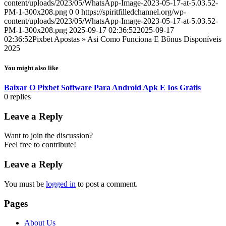
content/uploads/2023/05/WhatsApp-Image-2023-05-17-at-5.03.52-
PM-1-300x208.png
0
0
https://spiritfilledchannel.org/wp-
content/uploads/2023/05/WhatsApp-Image-2023-05-17-at-5.03.52-
PM-1-300x208.png
2025-09-17 02:36:52
2025-09-17
02:36:52
Pixbet Apostas » Asi Como Funciona E Bônus Disponíveis
2025
You might also like
Baixar O Pixbet Software Para Android Apk E Ios Grátis
0
replies
Leave a Reply
Want to join the discussion?
Feel free to contribute!
Leave a Reply
You must be
logged in
to post a comment.
Pages
About Us