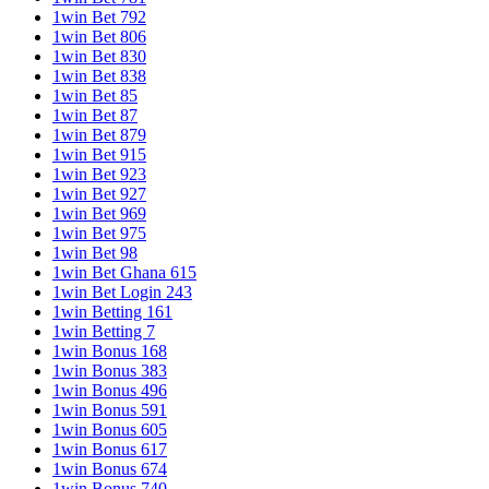
1win Bet 792
1win Bet 806
1win Bet 830
1win Bet 838
1win Bet 85
1win Bet 87
1win Bet 879
1win Bet 915
1win Bet 923
1win Bet 927
1win Bet 969
1win Bet 975
1win Bet 98
1win Bet Ghana 615
1win Bet Login 243
1win Betting 161
1win Betting 7
1win Bonus 168
1win Bonus 383
1win Bonus 496
1win Bonus 591
1win Bonus 605
1win Bonus 617
1win Bonus 674
1win Bonus 740