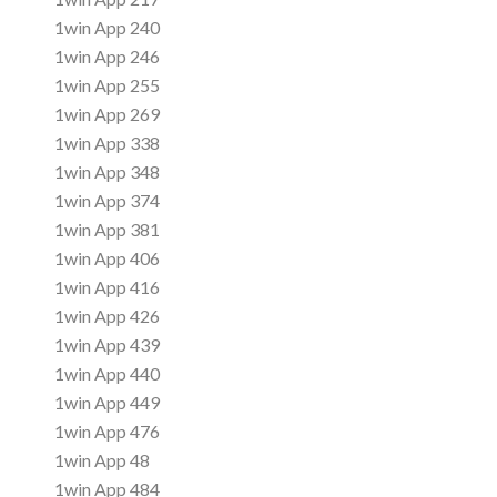
1win App 240
1win App 246
1win App 255
1win App 269
1win App 338
1win App 348
1win App 374
1win App 381
1win App 406
1win App 416
1win App 426
1win App 439
1win App 440
1win App 449
1win App 476
1win App 48
1win App 484