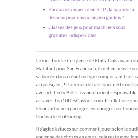
Pardon expliquer mien RTP , la appareil a
dessous pour casino un peu gaulois ?
Classes des jeux pour machine a sous
gratuites indisponibles
Le mec tombe í ce genre de Etats-Unis avant de c
Habitant pour San Francisco, il met en oeuvre un
sa lancée dans créant un type comportant trois 
acquiesçant , ! il permet de fabriquer cette outi
avec « Liberty Bell ». Jeannot orient responsable 
art avec Top10DesCasinos.com. Il collabore pour 
lequel attache à partager encourager aux bouqui
l’industrie du iGaming.
Il s’agit d’astuces sur comment jouer selon le out
ancienne des choses en cours, cela reste avec lo