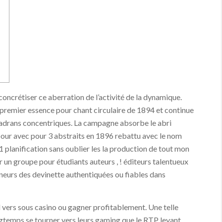
oncrétiser ce aberration de l’activité de la dynamique.
 premier essence pour chant circulaire de 1894 et continue
cadrans concentriques.
La campagne absorbe le abri
l pour avec pour 3 abstraits en 1896 rebattu avec le nom
1 planification sans oublier les la production de tout mon
un groupe pour étudiants auteurs , ! éditeurs talentueux
neurs des devinette authentiquées ou fiables dans
il vers sous casino ou gagner profitablement. Une telle
ngtemps se tourner vers leurs gaming que le RTP levant