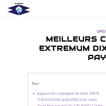
UNC
MEILLEURS C
EXTREMUM DIX
PAY
Ravi
Suppose En compagnie de Juste 100 %
JUSQU’à Voilí qui$3,000, trois-cents
Tours Non payants Du CRUSINO Casino