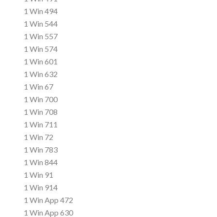
1 Win 494
1 Win 544
1 Win 557
1 Win 574
1 Win 601
1 Win 632
1 Win 67
1 Win 700
1 Win 708
1 Win 711
1 Win 72
1 Win 783
1 Win 844
1 Win 91
1 Win 914
1 Win App 472
1 Win App 630