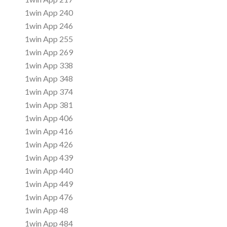
1win App 240
1win App 246
1win App 255
1win App 269
1win App 338
1win App 348
1win App 374
1win App 381
1win App 406
1win App 416
1win App 426
1win App 439
1win App 440
1win App 449
1win App 476
1win App 48
1win App 484