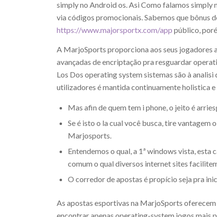
simply no Android os. Asi Como falamos simply 
via códigos promocionais. Sabemos que bônus de
https://www.majorsportx.com/app
público, poré
A MarjoSports proporciona aos seus jogadores a
avançadas de encriptação pra resguardar operat
Los Dos operating system sistemas são à analisi
utilizadores é mantida continuamente holistica e
Mas afin de quem tem i phone, o jeito é arrie
Se é isto o la cual você busca, tire vantagem
Marjosports.
Entendemos o qual, a 1ª windows vista, esta ca
comum o qual diversos internet sites facilit
O corredor de apostas é propício seja pra inic
As apostas esportivas na MarjoSports oferecem 
encontrar apenas operating-system jogos mais p