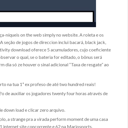
-níqueis on the web simply no website. A roleta e os
 seção de jogos de direccion inclui bacará, black jack,
tivity download oferece 5 acumuladores, cujo coeficiente
bservar o qual, se o bateria for editado, o bônus será
 dia só ze houver o sinal adicional “Taxa de resgate” ao
o na tua 1ª ex profeso de até two hundred reais!
o de auxiliar os jogadores twenty four horas através de
e down load e clicar zero arquivo.
plo, a strange pra a virada perform moment de uma casa
 internet site concorrente e 62 na Marjosports.