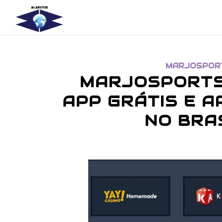
MARJOSPORT
MARJOSPORTS 
APP GRÁTIS E A
NO BRA