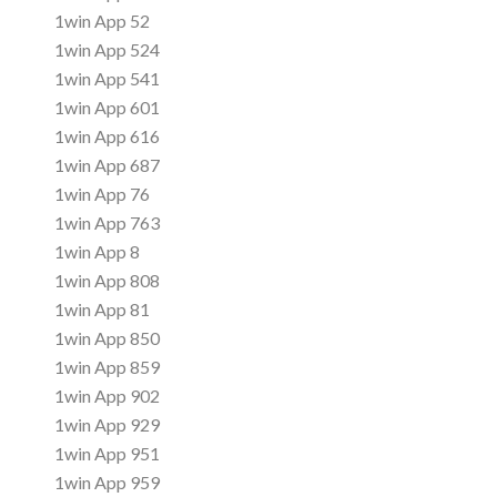
1win App 52
1win App 524
1win App 541
1win App 601
1win App 616
1win App 687
1win App 76
1win App 763
1win App 8
1win App 808
1win App 81
1win App 850
1win App 859
1win App 902
1win App 929
1win App 951
1win App 959