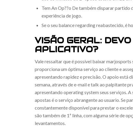
Tem An Op??o De também disparar partido de
experiência de jogo.
Se o seu balance regarding reabastecido, é h
VISÃO GERAL: DEVO
APLICATIVO?
Vale ressaltar que é possível baixar marjosports 
proporciona um óptima serviço ao cliente e asseg
apresentando rapidez e precisão. O apoio está di
semana, através de e-mail e talk ao palpitante pr
apresentando operating system seus serviços. A s
apostas é o serviço abrangente ao usuario. Se par
constantemente disponível para prestar o excel
são também de 1ª linha, com alguma série de opç
levantamentos.