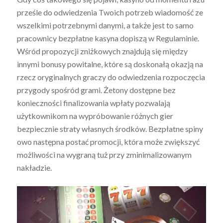
prześle do odwiedzenia Twoich potrzeb wiadomość ze
wszelkimi potrzebnymi danymi, a także jest to samo
pracownicy bezpłatne kasyna dopiszą w Regulaminie.
Wśród propozycji zniżkowych znajdują się między
innymi bonusy powitalne, które są doskonałą okazją na
rzecz oryginalnych graczy do odwiedzenia rozpoczęcia
przygody spośród grami. Żetony dostępne bez
konieczności finalizowania wpłaty pozwalają
użytkownikom na wypróbowanie różnych gier
bezpiecznie straty własnych środków. Bezpłatne spiny
owo następna postać promocji, która może zwiększyć
możliwości na wygraną tuż przy zminimalizowanym
nakładzie.