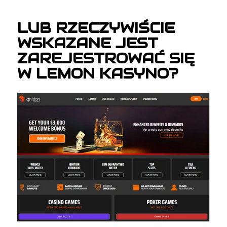
LUB RZECZYWIŚCIE
WSKAZANE JEST
ZAREJESTROWAĆ SIĘ
W LEMON KASYNO?