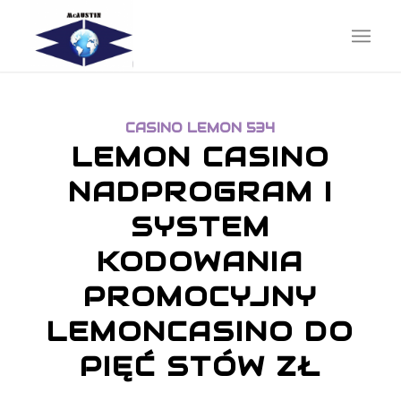
CASINO LEMON 534
LEMON CASINO
NADPROGRAM I
SYSTEM
KODOWANIA
PROMOCYJNY
LEMONCASINO DO
PIĘĆ STÓW ZŁ