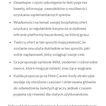
Deweloper często udostępnia te linki poprzez
tweety, informując zawodników o możliwości
uzyskania suplementarnych spinów.
Wiadomości na temat swojej bezpłatnej ofert
uzyskasz w regulaminie kasyna na urzędowej
witrynie platformy hazardowej, na której grasz.
Twórcy ofert w ten sposób mają pewność, że
zostanie ona użyta dokładnie w ten sposób, jaki
sobie zaplanowali, żeby osiągnąć swoje cele.
Gra proponuje symbole Wild, siódemki i różnorodne
owoce, które mogą przynieść znaczące wygrane.
Każda propozycja na Nine Casino kody atrakcyjne
wydaje się obniżona czasowo i skierowana głównie
do odwiedzenia świeżych graczy, jednak czasem
pojawia się również dla stałych użytkowników.
Gdy coś takowego się pojawi, kasyno od momentu razu