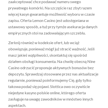
zaakceptować chce podawać numeru swego
prywatnego komórki. Na szczęście raz zbyt razem
więcej kasyn gwarantuje możliwość wyboru w czasie
zapisu. Oferta Lemon Casino jest udostępniana w
ustawowy sposób, a tuż przy tymże asekuracja danych
empirycznych stoi na zadowalającym szczeblu.
Zerknij również w kodeksie ofert, lub wciąż
obowiązuje, ponieważ mógł już stracić ważność. Jeśli
masz jakieś wątpliwości, skontaktuj się spośród
działem obsługi konsumenta. Na chwilę obecną Nine
Casino odrzucić proponuje aktywnych bonusów bez
depozytu. Sprawdzaj stosowane przez nas aktualizacje
regularnie, ponieważ poinformujemy Cię, gdy tylko
takowa podaż się pojawi. Slottica owo oczywiście
niejedyne kasyno polskie online, którego oferta
zasługuje na uwagę zawodników w mnóstwo innych
aspektach.