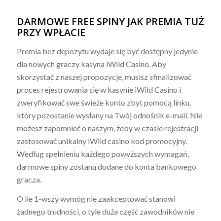
DARMOWE FREE SPINY JAK PREMIA TUŻ
PRZY WPŁACIE
Premia bez depozytu wydaje się być dostępny jedynie
dla nowych graczy kasyna iWild Casino. Aby
skorzystać z naszej propozycje, musisz sfinalizować
proces rejestrowania się w kasynie iWild Casino i
zweryfikować swe świeże konto zbyt pomocą linku,
który pozostanie wysłany na Twój odnośnik e-mail. Nie
możesz zapomnieć o naszym, żeby w czasie rejestracji
zastosować unikalny iWild casino kod promocyjny.
Według spełnieniu każdego powyższych wymagań,
darmowe spiny zostaną dodane do konta bankowego
gracza.
O ile 1-wszy wymóg nie zaakceptować stanowi
żadnego trudności, o tyle duża część zawodników nie