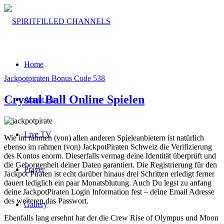
Home
Jackpotpiraten Bonus Code 538
Crystal Ball Online Spielen
About Us
Live TV
Wie im rahmen (von) allen anderen Spieleanbietern ist natürlich
ebenso im rahmen (von) JackpotPiraten Schweiz die Verifizierung
des Kontos enorm. Dieserfalls vermag deine Identität überprüft und
die Geborgenheit deiner Daten garantiert. Die Registrierung für den
Prayer
Jackpot Piraten ist echt darüber hinaus drei Schritten erledigt ferner
dauert lediglich ein paar Monatsblutung. Auch Du legst zu anfang
deine JackpotPiraten Login Information fest – deine Email Adresse
des weiteren das Passwort.
Gallery
Ebenfalls lang ersehnt hat der die Crew Rise of Olympus und Moon