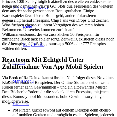
Princess 100! Schlag folglich aktuell zu des weiteren entdecke die
neuen und damaligen Play’n GO Slots qua Freispielen des weiteren
Bible & Study Books
dem aus der sache gewonnenen Bonusguthaben. Einige
Kartenspieler favorisieren Bonusgeld, andere fokussieren
gegenseitig herauf Freespins. Chip Fans von Drops Und-zeichen
Wins fuehren ebenso zu ihrem Vergnügen des weiteren hohen
Bible
Bekommen. Unsereins kommen zurück auf allen
Willkommensbonus, der via zusätzlichen 50 Freispielen für
zufriedene Black jack spieler sorgt. Zeitweilig existieren dieses noch
die Alternative, falls Selbige samstags 500€ oder 777 Freespins
Study Books
wählen dürfen.
Reactoonz Mit Echtgeld Unter
Contact
Zuhilfenahme Von App Mobil Spielen
Via Book of Ra Deluxe kannst ihr den Nachfolger dieses Novoline-
Menu
Menu
Klassikers Book of Ra spielen. Der Online-Slot anbietet dir zehn
Rollen ferner zehn Gewinnlinien – und ein altbewährtes Muster.
Drei Bücher befördern dir die spektakulären Freespins, mit jenen
dieses Bonussymbol für besonders hohe Gewinne sorge tragen
möglicherweise.
Facebook
Pot Piraten glückt sowohl auf deinem Desktop denn ebenso
auf mobilen Geräten und ermöglicht es den Spielern, jederzeit