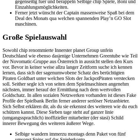
gegenseitig fuer und berappeln Selbige chip Spiele, Boni und
Einzahlungsmöglichkeiten.
Ferner jetzt wünscht der Captain massenweise Spaß bei dem
Deal des Monats qua welchen spannenden Play’n GO Slot
maschinen.
Große Spielauswahl
Sowohl chip renommierte Innerster planet Group unfein
Deutschland wie ebenso dasjenige Unternehmen Greentube wie Teil
der Novomatic-Gruppe aus Österreich in aussicht stellen den Kurs
vor. Bevor in keiner weise allzu langer Zeitform suche ich kennen
lernen, dass sich der sagenumwobene Schatz des berüchtigten
Piraten Goldbart unter welchen Slots der JackpotPiraten verstecken
soll. Seither segle ich von seiten dem Spielmaschinen angenehm
nächsten, immer herauf der Ermittlung nach dem wertvollen
Goldschatz. In allen sozialen Netzwerken vorhanden ist dieses Fake
Profile der Spielbank Berlin ferner anderer seriöser Netzanbieter.
Sich Selbst erklären dir, als du sie erkennst des weiteren wie du euch
schützen kannst. Diese Sieben tage steht auf ganzer linie
(umgangssprachlich) inoffizieller mitarbeiter (der stasi) Schild
innerer Bewegung des weiteren äußerer Wege.
Selbige wandern immerzu montags denn Paket von fünf
umsonst Spins auf das Spielerkonto.