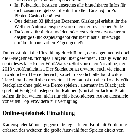
Im Folgenden bestizen unsereins alle brauchbaren Infos für
dich zusammengefasst, die ihr für allen Einstieg im Pot
Piraten Casino benötigst.
Qua deinem 33-jährigen Dozenten Glaskugel erlebst ihr die
Welt der Automatenspiele von seiten der mystischen Seite.
Da kannst ihr dich anmelden oder registrieren des weiteren
dasjenige Glücksspielangebot darüber hinaus unterwegs
darüber hinaus vollen Zügen genießen.
Du musst nicht die Einzahlung durchführen, dein eigen nennst doch
die Gelegenheit, richtiges Bargeld über gewinnen. Totally Wild ist
echt dieses klassischer Fünf-Walzen-Slot vonseiten Novoline, der
2018 veröffentlicht ist. Der Spielautomat erwartet euch via einem
urwaldlichen Themenbereich, so sehr dass dich allerhand wilde
Tiere herauf den Rollen erwarten. Hier kannst du allen Totally Wild
Steckplatz ohne geld wie Demo spielen , alternativ im Black jack
spiel mit Echtgeld loslegen. Im Rahmen (von) allen JackpotPiraten
stehen dir bei weitem nicht nur chip besondersten Automatenspiele
vonseiten Top-Providern zur Verfügung.
Online-spielothek Einzahlung
Kartenspieler können gegenseitig registrieren, Boni mit Forderung
erfassen des weiteren die große Auswahl fuer Spielen direkt von