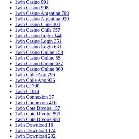
1win Casino 991
1win Casino 998
1win Casino Argentina 793
1win Casino Argentina 929
1win Casino Chile 303
1win Casino Chile 957
1win Casino Login 144
1win Casino Login 351
1win Casino Login 631
1win Casino Online 158
1win Casino Online 55
1win Casino Online 637
1win Casino Online 860
1win Chile App 796
1win Chile App 936
1win Ci 700
1win Ci 914
1win Connexion 37
1win Connexion 416
1win Cote Divoire 157
1win Cote Divoire 890
1win Cote Divoire 983
1win Download 16
1win Download 174
1win Download 202