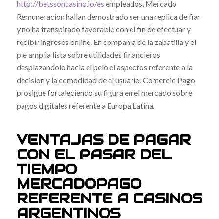
http://betssoncasino.io/es
empleados, Mercado
Remuneracion hallan demostrado ser una replica de fiar
y no ha transpirado favorable con el fin de efectuar y
recibir ingresos online. En compania de la zapatilla y el
pie amplia lista sobre utilidades financieros
desplazandolo hacia el pelo el aspectos referente a la
decision y la comodidad de el usuario, Comercio Pago
prosigue fortaleciendo su figura en el mercado sobre
pagos digitales referente a Europa Latina.
VENTAJAS DE PAGAR
CON EL PASAR DEL
TIEMPO
MERCADOPAGO
REFERENTE A CASINOS
ARGENTINOS