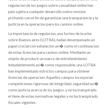
regulacion de los juegos sobre casualidad online han
pais sujeta a cualquier desarrollo sobre revision
profundo con el fin de garantizar una transparencia y la
justicia en la operacion para los casinos online.
La importancia de regulacion, una Sorteo de la urbe
sobre Buenos aires (LOTBA), hallan desempenado un
papel crucial con exhalacion asi� como el continuacion
de estas licencias para casinos online. Mediante un
objeto de producir un marco de entretenimiento
indudablemente asi� como responsable, una LOTBA
han implementado estrictos campos para obtener
licencias de operacion. Aquellos campos incorporan
competiciones rigurosas de integridad, seguridad asi�
como justicia acerca de los juegos, y no ha transpirado
el tiene de estas normativas legales y no ha transpirado
fiscales vigentes.