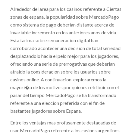
Alrededor del area para los casinos referente a Ciertas
zonas de espana, la popularidad sobre MercadoPago
como sistema de pago deberian distante acerca de
invariable incremento en los anteriores anos de vida.
Esta tarima sobre remuneracion digital han
corroborado acontecer una decision de total seriedad
desplazandolo hacia el pelo mejor para los jugadores,
ofreciendo una serie de prerrogativas que deberian
atraido la consideracion sobre los usuarios sobre
casinos online. A continuacion, exploraremos la
mayori�a de los motivos por quienes retribuir con el
pasar del tiempo MercadoPago se ha transformado
referente a una eleccion preferida con el fin de
bastantes jugadores sobre Espana.
Entre los ventajas mas profusamente destacadas de
usar MercadoPago referente a los casinos argentinos