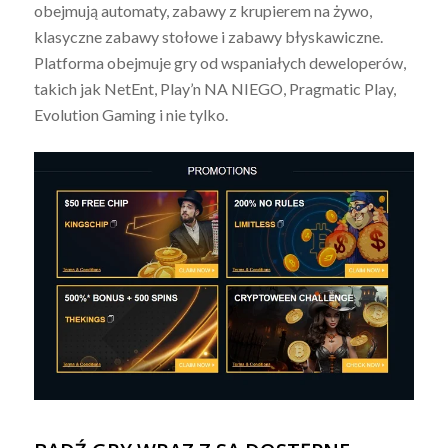
obejmują automaty, zabawy z krupierem na żywo,
klasyczne zabawy stołowe i zabawy błyskawiczne.
Platforma obejmuje gry od wspaniałych deweloperów,
takich jak NetEnt, Play’n NA NIEGO, Pragmatic Play,
Evolution Gaming i nie tylko.