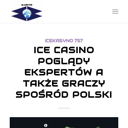
ICEKASYNO 757
ICE CASINO
POGLĄDY
EKSPERTÓW A
TAKŻE GRACZY
SPOŚRÓD POLSKI