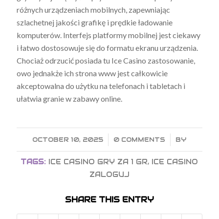
różnych urządzeniach mobilnych, zapewniając
szlachetnej jakości grafikę i prędkie ładowanie
komputerów. Interfejs platformy mobilnej jest ciekawy
i łatwo dostosowuje się do formatu ekranu urządzenia.
Chociaż odrzucić posiada tu Ice Casino zastosowanie,
owo jednakże ich strona www jest całkowicie
akceptowalna do użytku na telefonach i tabletach i
ułatwia granie w zabawy online.
OCTOBER 10, 2025
/
0 COMMENTS
/
BY
TAGS:
ICE CASINO GRY ZA 1 GR
,
ICE CASINO
ZALOGUJ
SHARE THIS ENTRY