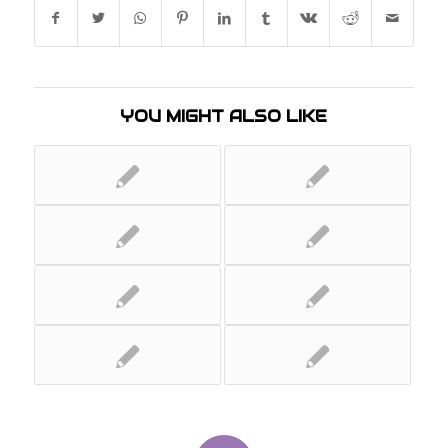
YOU MIGHT ALSO LIKE