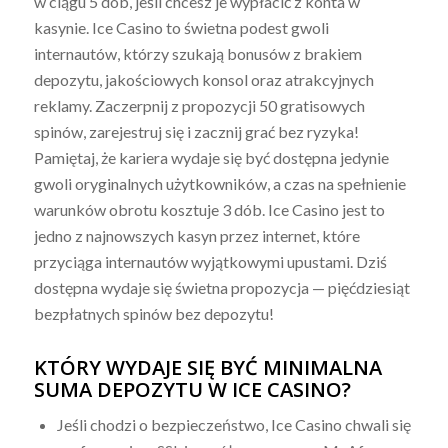
w ciągu 5 dób, jeśli chcesz je wypłacić z konta w
kasynie. Ice Casino to świetna podest gwoli
internautów, którzy szukają bonusów z brakiem
depozytu, jakościowych konsol oraz atrakcyjnych
reklamy. Zaczerpnij z propozycji 50 gratisowych
spinów, zarejestruj się i zacznij grać bez ryzyka!
Pamiętaj, że kariera wydaje się być dostępna jedynie
gwoli oryginalnych użytkowników, a czas na spełnienie
warunków obrotu kosztuje 3 dób. Ice Casino jest to
jedno z najnowszych kasyn przez internet, które
przyciąga internautów wyjątkowymi upustami. Dziś
dostępna wydaje się świetna propozycja — pięćdziesiąt
bezpłatnych spinów bez depozytu!
KTÓRY WYDAJE SIĘ BYĆ MINIMALNA
SUMA DEPOZYTU W ICE CASINO?
Jeśli chodzi o bezpieczeństwo, Ice Casino chwali się