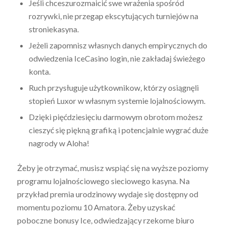
Jeśli chceszurozmaicić swe wrażenia spośród
rozrywki, nie przegap ekscytujących turniejów na
stroniekasyna.
Jeżeli zapomnisz własnych danych empirycznych do
odwiedzenia IceCasino login, nie zakładaj świeżego
konta.
Ruch przysługuje użytkownikow, którzy osiągnęli
stopień Luxor w własnym systemie lojalnościowym.
Dzięki pięćdziesięciu darmowym obrotom możesz
cieszyć się piękną grafiką i potencjalnie wygrać duże
nagrody w Aloha!
Żeby je otrzymać, musisz wspiąć się na wyższe poziomy
programu lojalnościowego sieciowego kasyna. Na
przykład premia urodzinowy wydaje się dostępny od
momentu poziomu 10 Amatora. Żeby uzyskać
poboczne bonusy Ice, odwiedzający rzekome biuro