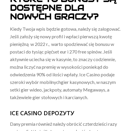
DOSTĘPNE DLA
NOWYCH GRACZY?
Kiedy Twoja wpis będzie gotowa, należy się zalogować.
Jeśli założy się nowy profil i wpłaci pierwszą kwotę
pieniężną w 2022 r., warto spodziewać się bonusu w
postaci do tysiąc pięćset eur i 270 free spinów. Jeśli
aktywnie uciecha się w kasynie, to znaczy codziennie,
można liczyć na premię w wysokości poniekąd do
odwiedzenia 90% od ilości wpłaty. Ice Casino podaje
szeroki wybór mobilnychgier kasynowych, w naszym
setki gier wideo, jackpoty, automaty Megaways, a
takżewiele gier stołowych i karcianych.
IСЕ САSINО DЕPОZУTУ
Dany premia również należy obrócić czterdzieści razy