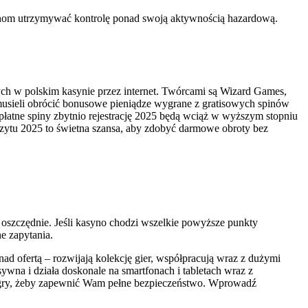
fanom utrzymywać kontrolę ponad swoją aktywnością hazardową.
nych w polskim kasynie przez internet. Twórcami są Wizard Games,
 musieli obrócić bonusowe pieniądze wygrane z gratisowych spinów
płatne spiny zbytnio rejestrację 2025 będą wciąż w wyższym stopniu
epozytu 2025 to świetna szansa, aby zdobyć darmowe obroty bez
e oszczędnie. Jeśli kasyno chodzi wszelkie powyższe punkty
e zapytania.
ad ofertą – rozwijają kolekcję gier, współpracują wraz z dużymi
wna i działa doskonale na smartfonach i tabletach wraz z
 gry, żeby zapewnić Wam pełne bezpieczeństwo. Wprowadź