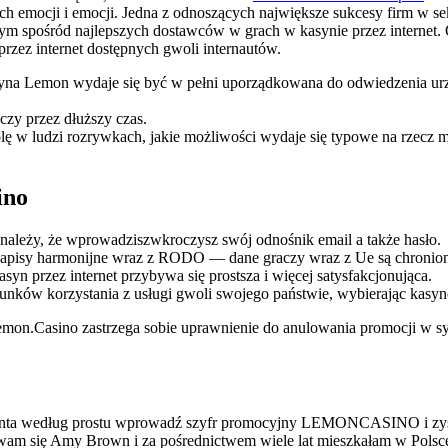
emocji i emocji. Jedna z odnoszących największe sukcesy firm w sek
a jednym spośród najlepszych dostawców w grach w kasynie przez inte
rzez internet dostępnych gwoli internautów.
ryna Lemon wydaje się być w pełni uporządkowana do odwiedzenia ur
zy przez dłuższy czas.
rolę w ludzi rozrywkach, jakie możliwości wydaje się typowe na rzec
ino
należy, że wprowadziszwkroczysz swój odnośnik email a także hasło.
 zapisy harmonijne wraz z RODO — dane graczy wraz z Ue są chroni
yn przez internet przybywa się prostsza i więcej satysfakcjonująca.
unków korzystania z usługi gwoli swojego państwie, wybierając kasyn
 Lemon.Casino zastrzega sobie uprawnienie do anulowania promocji w 
 konta według prostu wprowadź szyfr promocyjny LEMONCASINO i zys
wam się Amy Brown i za pośrednictwem wiele lat mieszkałam w Polsc