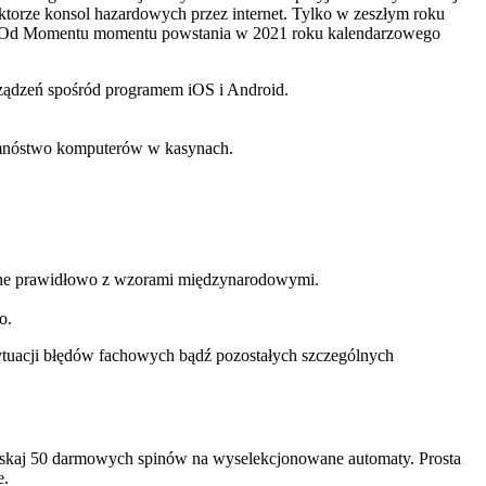
torze konsol hazardowych przez internet. Tylko w zeszłym roku
rnet. Od Momentu momentu powstania w 2021 roku kalendarzowego
ządzeń spośród programem iOS i Android.
z mnóstwo komputerów w kasynach.
one prawidłowo z wzorami międzynarodowymi.
o.
sytuacji błędów fachowych bądź pozostałych szczególnych
kaj 50 darmowych spinów na wyselekcjonowane automaty. Prosta
e.