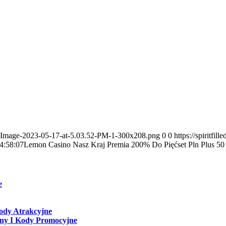
pp-Image-2023-05-17-at-5.03.52-PM-1-300x208.png
0
0
https://spiritf
4:58:07
Lemon Casino Nasz Kraj Premia 200% Do Pięćset Pln Plus 50
e
ody Atrakcyjne
ny I Kody Promocyjne