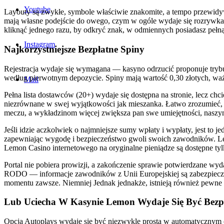
Youtube
Layouty są zwykłe, symbole właściwie znakomite, a tempo przewidywal
mają własne podejście do owego, czym w ogóle wydaje się rozrywka 
kliknąć jednego razu, by odkryć znak, w odmiennych posiadasz pełną
Instagram
Najkorzystniejsze Bezpłatne Spiny
Rejestracja wydaje się wymagana — kasyno odrzucić proponuje try
według pierwotnym depozycie. Spiny mają wartość 0,30 złotych, wa
Mail
Pełna lista dostawców (20+) wydaje się dostępna na stronie, lecz ch
niezrównane w swej wyjątkowości jak mieszanka. Łatwo zrozumieć, j
meczu, a wykładzinom więcej zwiększa pan swe umiejętności, nasz
Jeśli idzie aczkolwiek o najmniejsze sumy wpłaty i wypłaty, jest t
zapewniając wygodę i bezpieczeństwo gwoli swoich zawodników. Lemon 
Lemon Casino internetowego na oryginalne pieniądze są dostępne ty
Portal nie pobiera prowizji, a zakończenie sprawie potwierdzane w
RODO — informacje zawodników z Unii Europejskiej są zabezpieczo
momentu zawsze. Niemniej Jednak jednakże, istnieją również pewne u
Lub Uciecha W Kasynie Lemon Wydaje Się Być Bezp
Opcja Autoplays wydaje się być niezwykle prosta w automatycznym 