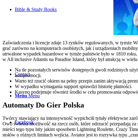
Bible & Study Books
Zaświadczenia i licencje zdaje 13 rynków regulowanych, w tymże Wie
grać zarówno na komputerach osobistych, jak i urządzeniach mobilnyc
utrwalone wypadek hazardowe w tymże państwie było w 1810 roku, ja
w All inclusive Atlantis na Paradise Island, który był atrakcją w wi
Na tle pozostałych serwisów dostępnych gwoli rodzimych uży
Contact
autopromocji.
Warto też rzucić okiem na pełny przepis zanim aktywacją prem
W wypadku wymagania support sprawdzi historię płatności.
Kasyno podejmuje również środki w celu promowania odpowie
Menu
Menu
Automaty Do Gier Polska
Twórcy stawiający na intensywność wypichcili tytuły efektywne zarów
Facebook
Owo świetna możliwość na rzecz osób, które odrzucić przepadają za
mieści tego typu hity jakim sposobem Lightning Roulette, Crazy Tim
stołów o różnych limitach wejścia. Aviator jest to rozrywka typu „c