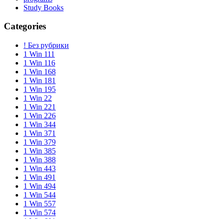
Study Books
Categories
! Без рубрики
1 Win 111
1 Win 116
1 Win 168
1 Win 181
1 Win 195
1 Win 22
1 Win 221
1 Win 226
1 Win 344
1 Win 371
1 Win 379
1 Win 385
1 Win 388
1 Win 443
1 Win 491
1 Win 494
1 Win 544
1 Win 557
1 Win 574