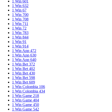
1 Win 601
1 Win 632
1 Win 67
1 Win 700
1 Win 708
1 Win 711
1 Win 72
1 Win 783
1 Win 844
1 Win 91
1 Win 914
1 Win App 472
1 Win App 630
1 Win App 640
1 Win Bet 372
1 Win Bet 402
1 Win Bet 430
1 Win Bet 598
1 Win Bet 609
1 Win Colombia 106
1 Win Colombia 434
1 Win Game 218
1 Win Game 404
1 Win Game 450
1 Win Game 542