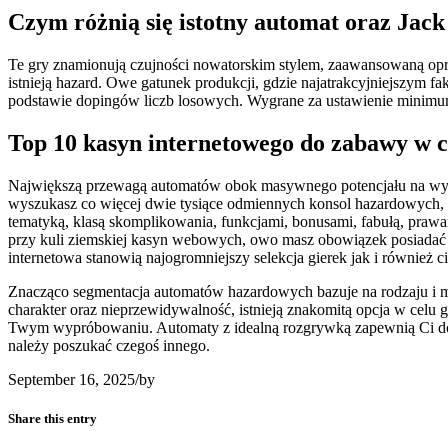
Czym różnią się istotny automat oraz Ja
Te gry znamionują czujności nowatorskim stylem, zaawansowaną opr
istnieją hazard. Owe gatunek produkcji, gdzie najatrakcyjniejszym f
podstawie dopingów liczb losowych. Wygrane za ustawienie minimum 
Top 10 kasyn internetowego do zabawy w cał
Największą przewagą automatów obok masywnego potencjału na wygr
wyszukasz co więcej dwie tysiące odmiennych konsol hazardowych,
tematyką, klasą skomplikowania, funkcjami, bonusami, fabułą, praw
przy kuli ziemskiej kasyn webowych, owo masz obowiązek posiadać 
internetowa stanowią najogromniejszy selekcja gierek jak i również cie
Znacząco segmentacja automatów hazardowych bazuje na rodzaju i m
charakter oraz nieprzewidywalność, istnieją znakomitą opcja w cel
Twym wypróbowaniu. Automaty z idealną rozgrywką zapewnią Ci dobrą z
należy poszukać czegoś innego.
September 16, 2025
/
by
Share this entry