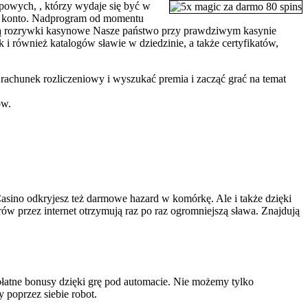
owych, , którzy wydaje się być w
je konto. Nadprogram od momentu
ują rozrywki kasynowe Nasze państwo przy prawdziwym kasynie
 i również katalogów sławie w dziedzinie, a także certyfikatów,
achunek rozliczeniowy i wyszukać premia i zacząć grać na temat
ów.
sino odkryjesz też darmowe hazard w komórkę. Ale i także dzięki
w przez internet otrzymują raz po raz ogromniejszą sława. Znajdują
płatne bonusy dzięki grę pod automacie. Nie możemy tylko
 poprzez siebie robot.