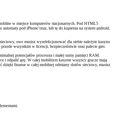
ety mobilne w miejsce komputerów stacjonarnych. Pod HTML5
lne automaty pod iPhone’oraz, lub tę do kupienia na system android,
 sieciowy, owe musisz wyselekcjonować dla siebie należyte kasyno
zede wszystkim w licencji, bezpieczeństwie oraz palecie gier.
inimalnej potencjałów procesora i małej sumy pamięci RAM.
arce i odpalić grę. W całej mobilnym kasynie wszyscy gracze mają
 dzięki finanse w całej mobilnej odmiany slotów sieciowy, musisz
elementami.