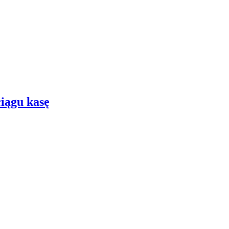
iągu kasę