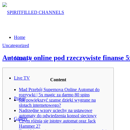
Home
Uncategorized
Automaty online pod rzeczywiste finanse 
About Us
Live TV
Content
Mad Przebój Supernova Online Automat do
rozrywki | 5x magic za darmo 80 spins
Prayer
Jak powiększyć szanse dzięki wygrane na
slotach internetowego?
Nadrzędne wzory uciechy na ustawowe
automaty do odwiedzenia konsol sieciowy
Gallery
Czym różnią się istotny automat oraz Jack
Hammer 2?