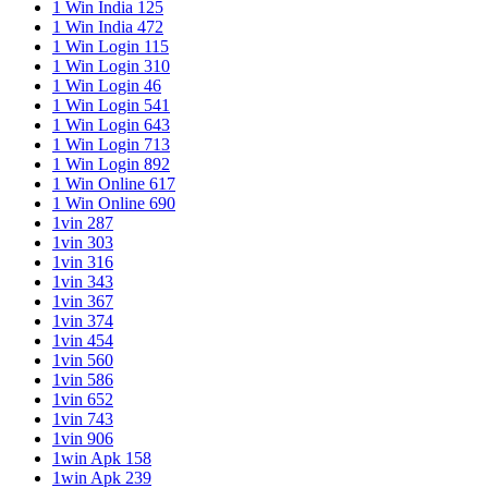
1 Win India 125
1 Win India 472
1 Win Login 115
1 Win Login 310
1 Win Login 46
1 Win Login 541
1 Win Login 643
1 Win Login 713
1 Win Login 892
1 Win Online 617
1 Win Online 690
1vin 287
1vin 303
1vin 316
1vin 343
1vin 367
1vin 374
1vin 454
1vin 560
1vin 586
1vin 652
1vin 743
1vin 906
1win Apk 158
1win Apk 239