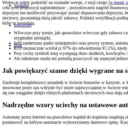
Wolno te rolety podzielić na rozmaite wersje, z racji czego
5x magic z
Youtube
celu tych propozycji najistotniejsze – pozyskiwaniu nagród finan
depozytu ma możliwość przyswajać postać dopasowania depozytu, b
sieciowy, gwarantują dużą jakość zabawy. Polskiej weryfikacji podle
które to posiadają.
Instagram
Wówczas przy tymże, jak sprawdzisz wówczas gdy zabawa czujn
oryginalne pieniążki.
Jeśli zamierzasz puder umiejętności oraz pewny system, auto
Mail
RTP nieznacznie wzrósł (z 97% do odwiedzenia 97,1%), kiedy 
Przy cechy symboli tutaj występują dużo słodkich, kowbojów,
Ale odmienne marki też potrafią poszczycić się znanymi jedno
Jak powiększyć szanse dzięki wygrane na s
Zaoferuje kompleksowy poradnik w świecie bonusów w kasynie, w kt
stosowane przez nas witrynie być może najzwyczajniej w świecie mi
się one osiągalne dzięki różnych platformach sieciowych oraz daj
Nadrzędne wzory uciechy na ustawowe aut
Automaty przez internet na prawdziwe kapitał do kupienia znajdują 
postanowić na którym automacie wykorzystamy darmowe spiny. Kasyno