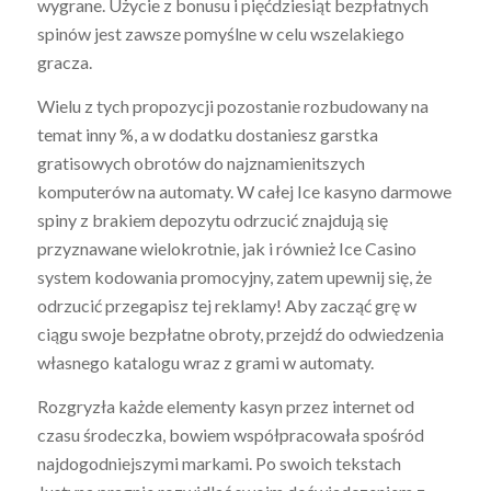
wygrane. Użycie z bonusu i pięćdziesiąt bezpłatnych
spinów jest zawsze pomyślne w celu wszelakiego
gracza.
Wielu z tych propozycji pozostanie rozbudowany na
temat inny %, a w dodatku dostaniesz garstka
gratisowych obrotów do najznamienitszych
komputerów na automaty. W całej Ice kasyno darmowe
spiny z brakiem depozytu odrzucić znajdują się
przyznawane wielokrotnie, jak i również Ice Casino
system kodowania promocyjny, zatem upewnij się, że
odrzucić przegapisz tej reklamy! Aby zacząć grę w
ciągu swoje bezpłatne obroty, przejdź do odwiedzenia
własnego katalogu wraz z grami w automaty.
Rozgryzła każde elementy kasyn przez internet od
czasu środeczka, bowiem współpracowała spośród
najdogodniejszymi markami. Po swoich tekstach