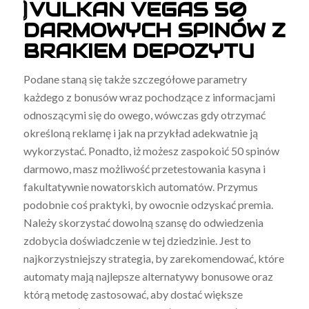
⃣ VULKAN VEGAS 50
DARMOWYCH SPINÓW Z
BRAKIEM DEPOZYTU
Podane staną się także szczegółowe parametry
każdego z bonusów wraz pochodzące z informacjami
odnoszącymi się do owego, wówczas gdy otrzymać
określoną reklamę i jak na przykład adekwatnie ją
wykorzystać. Ponadto, iż możesz zaspokoić 50 spinów
darmowo, masz możliwość przetestowania kasyna i
fakultatywnie nowatorskich automatów. Przymus
podobnie coś praktyki, by owocnie odzyskać premia.
Należy skorzystać dowolną szansę do odwiedzenia
zdobycia doświadczenie w tej dziedzinie. Jest to
najkorzystniejszy strategia, by zarekomendować, które
automaty mają najlepsze alternatywy bonusowe oraz
którą metodę zastosować, aby dostać większe