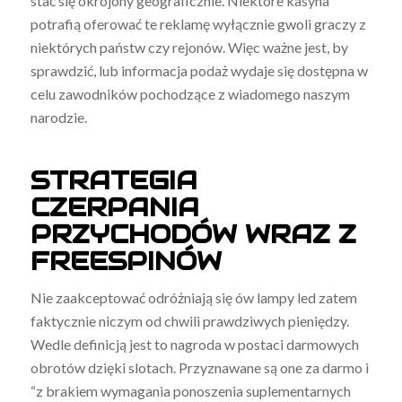
stać się okrojony geograficznie. Niektóre kasyna
potrafią oferować te reklamę wyłącznie gwoli graczy z
niektórych państw czy rejonów. Więc ważne jest, by
sprawdzić, lub informacja podaż wydaje się dostępna w
celu zawodników pochodzące z wiadomego naszym
narodzie.
STRATEGIA
CZERPANIA
PRZYCHODÓW WRAZ Z
FREESPINÓW
Nie zaakceptować odróżniają się ów lampy led zatem
faktycznie niczym od chwili prawdziwych pieniędzy.
Wedle definicją jest to nagroda w postaci darmowych
obrotów dzięki slotach. Przyznawane są one za darmo i
“z brakiem wymagania ponoszenia suplementarnych