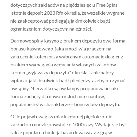
dotyczących zakładów na pięćdziesięciu Free Spins
istotnie deposit 2023 Rfn określa, że wszelkie wygrane
nie zaakceptować podlegają jakimkolwiek bądź
ograniczeniom dotyczącym należności.
Darmowe spiny kasyno z brakiem depozytu owe forma
bonusu kasynowego, jaka umożliwia graczom na
zakręcenie kołem przy wybranym automacie do gier z
brakiem wymagania wpłacania własnych zasobów.
Termin „wyjąwszy depozytu” określa, iż nie należy
wpłacać jakichkolwiek bądź pieniędzy, ażeby otrzymać
ów spiny. Nierzadko są ów lampy proponowane jako
forma zachęty dla nowatorskich internautów,
popularne też w charakterze – bonusy bez depozytu.
O ile pojawi uwagi w miarki płatnej pięciokrotnie,
zakład po rundzie powstaje o 1000 razy. Wydaje się być
także popularna funkcja hazardowa wraz z grą w