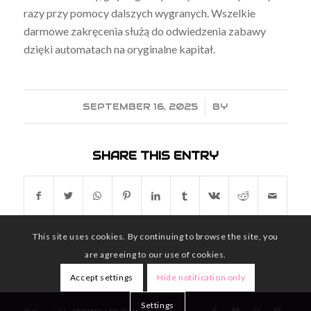
razy przy pomocy dalszych wygranych. Wszelkie
darmowe zakręcenia służą do odwiedzenia zabawy
dzięki automatach na oryginalne kapitał.
SEPTEMBER 16, 2025
/
BY
SHARE THIS ENTRY
This site uses cookies. By continuing to browse the site, you
are agreeing to our use of cookies.
Accept settings
Hide notification only
Settings