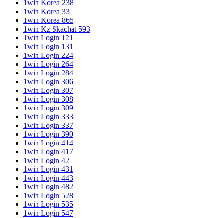
1win Korea 238
1win Korea 33
1win Korea 865
1win Kz Skachat 593
1win Login 121
1win Login 131
1win Login 224
1win Login 264
1win Login 284
1win Login 306
1win Login 307
1win Login 308
1win Login 309
1win Login 333
1win Login 337
1win Login 390
1win Login 414
1win Login 417
1win Login 42
1win Login 431
1win Login 443
1win Login 482
1win Login 528
1win Login 535
1win Login 547