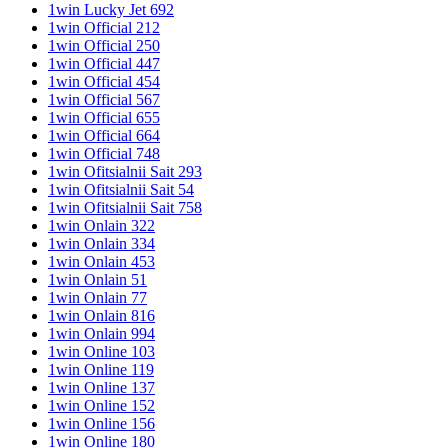
1win Lucky Jet 692
1win Official 212
1win Official 250
1win Official 447
1win Official 454
1win Official 567
1win Official 655
1win Official 664
1win Official 748
1win Ofitsialnii Sait 293
1win Ofitsialnii Sait 54
1win Ofitsialnii Sait 758
1win Onlain 322
1win Onlain 334
1win Onlain 453
1win Onlain 51
1win Onlain 77
1win Onlain 816
1win Onlain 994
1win Online 103
1win Online 119
1win Online 137
1win Online 152
1win Online 156
1win Online 180