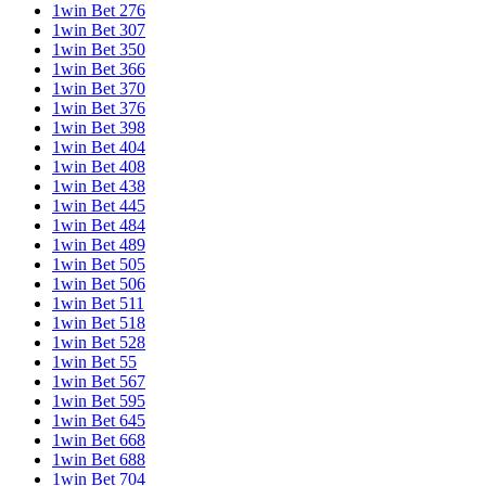
1win Bet 276
1win Bet 307
1win Bet 350
1win Bet 366
1win Bet 370
1win Bet 376
1win Bet 398
1win Bet 404
1win Bet 408
1win Bet 438
1win Bet 445
1win Bet 484
1win Bet 489
1win Bet 505
1win Bet 506
1win Bet 511
1win Bet 518
1win Bet 528
1win Bet 55
1win Bet 567
1win Bet 595
1win Bet 645
1win Bet 668
1win Bet 688
1win Bet 704