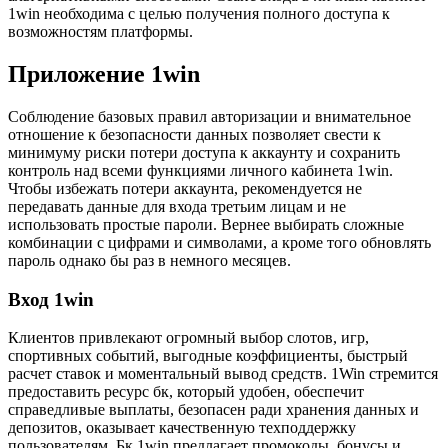
1win необходима с целью получения полного доступа к
возможностям платформы.
Приложение 1win
Соблюдение базовых правил авторизации и внимательное
отношение к безопасности данных позволяет свести к
минимуму риски потери доступа к аккаунту и сохранить
контроль над всеми функциями личного кабинета 1win.
Чтобы избежать потери аккаунта, рекомендуется не
передавать данные для входа третьим лицам и не
использовать простые пароли. Вернее выбирать сложные
комбинации с цифрами и символами, а кроме того обновлять
пароль однако бы раз в немного месяцев.
Вход 1win
Клиентов привлекают огромный выбор слотов, игр,
спортивных событий, выгодные коэффициенты, быстрый
расчет ставок и моментальный вывод средств. 1Win стремится
предоставить ресурс бк, который удобен, обеспечит
справедливые выплаты, безопасен ради хранения данных и
депозитов, оказывает качественную техподдержку
пользователям. Бк 1win предлагает промокоды, бонусы и