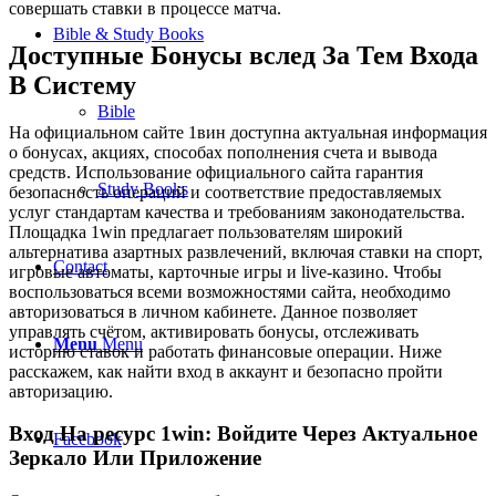
совершать ставки в процессе матча.
Bible & Study Books
Доступные Бонусы вслед За Тем Входа
В Систему
Bible
На официальном сайте 1вин доступна актуальная информация
о бонусах, акциях, способах пополнения счета и вывода
средств. Использование официального сайта гарантия
Study Books
безопасность операций и соответствие предоставляемых
услуг стандартам качества и требованиям законодательства.
Площадка 1win предлагает пользователям широкий
альтернатива азартных развлечений, включая ставки на спорт,
Contact
игровые автоматы, карточные игры и live-казино. Чтобы
воспользоваться всеми возможностями сайта, необходимо
авторизоваться в личном кабинете. Данное позволяет
управлять счётом, активировать бонусы, отслеживать
Menu
Menu
историю ставок и работать финансовые операции. Ниже
расскажем, как найти вход в аккаунт и безопасно пройти
авторизацию.
Вход На ресурс 1win: Войдите Через Актуальное
Facebook
Зеркало Или Приложение