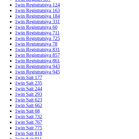
1win Registratsiya 124
1win Registratsiya 163
1win Registratsiya 184
1win Registratsiya 331
1win Registratsiya 60
1win Registratsiya 711
1win Registratsiya 725
1win Registratsiya 78
1win Registratsiya 831
1win Registratsiya 857
1win Registratsiya 861
1win Registratsiya 943
1win Registratsiya 945
1win Sait 177
1win Sait 235
1win Sait 244
1win Sait 293
1win Sait 623
1win Sait 662
1win Sait 68
1win Sait 732
1win Sait 767
1win Sait 775
1win Sait 818
1win Sait 911