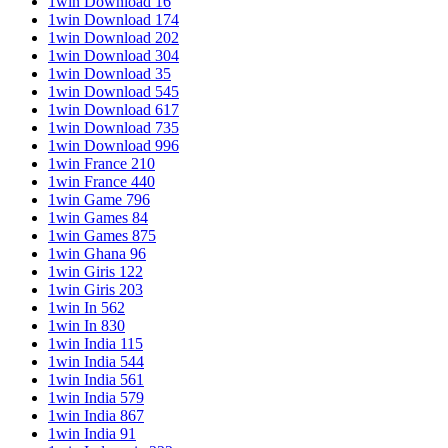
1win Download 16
1win Download 174
1win Download 202
1win Download 304
1win Download 35
1win Download 545
1win Download 617
1win Download 735
1win Download 996
1win France 210
1win France 440
1win Game 796
1win Games 84
1win Games 875
1win Ghana 96
1win Giris 122
1win Giris 203
1win In 562
1win In 830
1win India 115
1win India 544
1win India 561
1win India 579
1win India 867
1win India 91