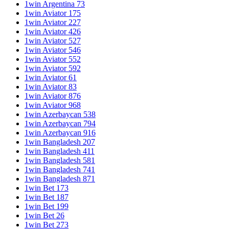
1win Argentina 73
1win Aviator 175
1win Aviator 227
1win Aviator 426
1win Aviator 527
1win Aviator 546
1win Aviator 552
1win Aviator 592
1win Aviator 61
1win Aviator 83
1win Aviator 876
1win Aviator 968
1win Azerbaycan 538
1win Azerbaycan 794
1win Azerbaycan 916
1win Bangladesh 207
1win Bangladesh 411
1win Bangladesh 581
1win Bangladesh 741
1win Bangladesh 871
1win Bet 173
1win Bet 187
1win Bet 199
1win Bet 26
1win Bet 273