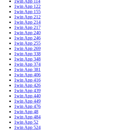
1win App 114
1win App 122
1win App 155
1win App 212
1win App 214
1win App 217
1win App 240
1win App 246
1win App 255
1win App 269
1win App 338
1win App 348
1win App 374
1win App 381
1win App 406
1win App 416
1win App 426
1win App 439
1win App 440
1win App 449
1win App 476
1win App 48
1win App 484
1win App 52
1win App 524