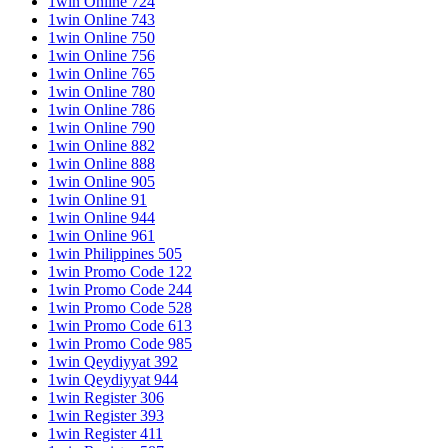
1win Online 724
1win Online 743
1win Online 750
1win Online 756
1win Online 765
1win Online 780
1win Online 786
1win Online 790
1win Online 882
1win Online 888
1win Online 905
1win Online 91
1win Online 944
1win Online 961
1win Philippines 505
1win Promo Code 122
1win Promo Code 244
1win Promo Code 528
1win Promo Code 613
1win Promo Code 985
1win Qeydiyyat 392
1win Qeydiyyat 944
1win Register 306
1win Register 393
1win Register 411