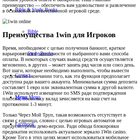
преимущество — обеспечить вам удовольствие и развлечение
Bible & Study Books
в безопасной и ответственной игровой среде.
Bible
Преимущества 1win для Игроков
Время, необходимое с целью получения банкнот, краткое
Study Books
варьироваться в зависимости от выбранного вами способа
оплаты. В некоторых случаях вывод средств осуществляется
мгновенно, в других – может занять ряд часов или союз день.
Вот шаги, которые необходимо выполнить, чтобы вывести
Contact
средства по окончании того, как эта функция предполагает
доступна ради вашего аккаунта. Минимальная сумма депозита
составляет 1 евро или эквивалентная сумма в другой валюте.
1Win использует извещение по SMS ради подтверждения
Menu
Menu
платежа, поскольку вклад зачисляется на ваш счет на
протяжении 1-3 минут.
Только Через Мой Труп, такая возможность отсутствует в
связи с единица, словно с целью игровых автоматов не
Facebook
предусмотрены демо-версии. Ради обхода блокировки
предикатив использовать актуальное зеркало 1Win casino.
Кроме Того в этих целях может использоваться мобильное