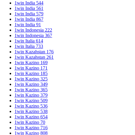
1win India 544
1win India 561
1win India 579
1win India 867
1win India 91
1win Indonesia 222
1win Indonesia 367
1win Italia 614
1win Italia 733
1win Kazahstan 176
1win Kazahstan 261
1win Kazino 169
1win Kazino 171
1win Kazino 185
1win Kazino 325
1win Kazino 349
1win Kazino 365
1win Kazino 379
1win Kazino 509
1win Kazino 536
1win Kazino 538
1win Kazino 654
1win Kazino 70
1win Kazino 716
1win Kazino 808