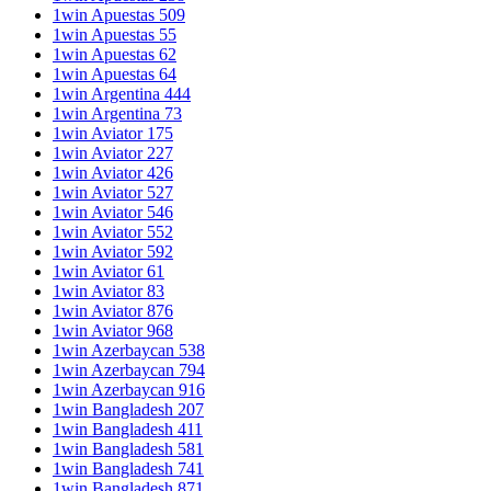
1win Apuestas 509
1win Apuestas 55
1win Apuestas 62
1win Apuestas 64
1win Argentina 444
1win Argentina 73
1win Aviator 175
1win Aviator 227
1win Aviator 426
1win Aviator 527
1win Aviator 546
1win Aviator 552
1win Aviator 592
1win Aviator 61
1win Aviator 83
1win Aviator 876
1win Aviator 968
1win Azerbaycan 538
1win Azerbaycan 794
1win Azerbaycan 916
1win Bangladesh 207
1win Bangladesh 411
1win Bangladesh 581
1win Bangladesh 741
1win Bangladesh 871