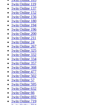
1win Online 119
1win Online 137
1win Online 152
1win Online 156
1win Online 180
1win Online 194
1win Online 196
1win Online 200
1win Online 211
1win Online 24
1win Online 267
1win Online 325
1win Online 332
1win Online 334
1win Online 357
1win Online 368
1win Online 477
1win Online 502
1win Online 57
1win Online 595
1win Online 632
1win Online 66
1win Online 692
1win Online 719