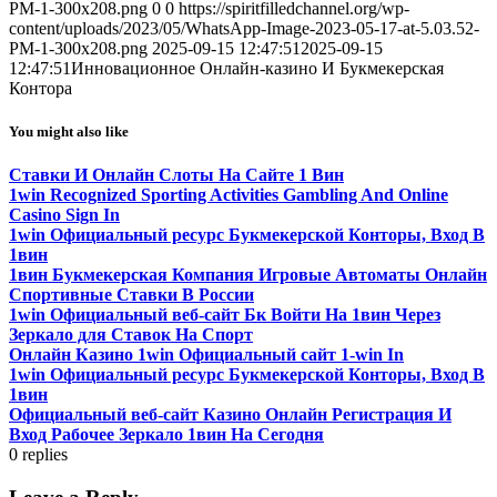
PM-1-300x208.png
0
0
https://spiritfilledchannel.org/wp-
content/uploads/2023/05/WhatsApp-Image-2023-05-17-at-5.03.52-
PM-1-300x208.png
2025-09-15 12:47:51
2025-09-15
12:47:51
Инновационное Онлайн-казино И Букмекерская
Контора
You might also like
Ставки И Онлайн Слоты На Сайте 1 Вин
1win Recognized Sporting Activities Gambling And Online
Casino Sign In
1win Официальный ресурс Букмекерской Конторы, Вход В
1вин
1вин Букмекерская Компания Игровые Автоматы Онлайн
Спортивные Ставки В России
1win Официальный веб-сайт Бк Войти На 1вин Через
Зеркало для Ставок На Спорт
Онлайн Казино 1win Официальный сайт 1-win In
1win Официальный ресурс Букмекерской Конторы, Вход В
1вин
Официальный веб-сайт Казино Онлайн Регистрация И
Вход Рабочее Зеркало 1вин На Сегодня
0
replies