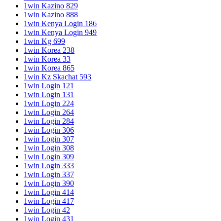
1win Kazino 829
1win Kazino 888
1win Kenya Login 186
1win Kenya Login 949
1win Kg 699
1win Korea 238
1win Korea 33
1win Korea 865
1win Kz Skachat 593
1win Login 121
1win Login 131
1win Login 224
1win Login 264
1win Login 284
1win Login 306
1win Login 307
1win Login 308
1win Login 309
1win Login 333
1win Login 337
1win Login 390
1win Login 414
1win Login 417
1win Login 42
1win Login 431