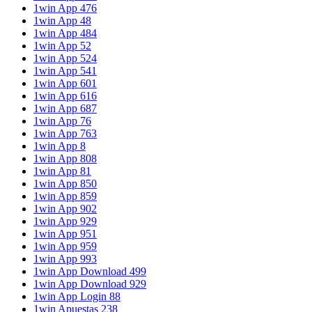
1win App 476
1win App 48
1win App 484
1win App 52
1win App 524
1win App 541
1win App 601
1win App 616
1win App 687
1win App 76
1win App 763
1win App 8
1win App 808
1win App 81
1win App 850
1win App 859
1win App 902
1win App 929
1win App 951
1win App 959
1win App 993
1win App Download 499
1win App Download 929
1win App Login 88
1win Apuestas 238