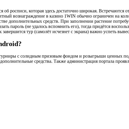
об росписи, которая здесь достаточно широкая. Встречаются о
итный вознаграждение в казино 1WIN обычно ограничен на колич
естве дополнительных средств. При заполнении растение потребу
зать пароль (не удалось вспомнить его), тогда придётся восполь
ак завершится тур (самолёт исчезнет с экрана) важно успеть выве
ndroid?
турниры с солидным призовым фондом и розыгрыши ценных пода
дополнительные средства. Также администрация портала проявл
.