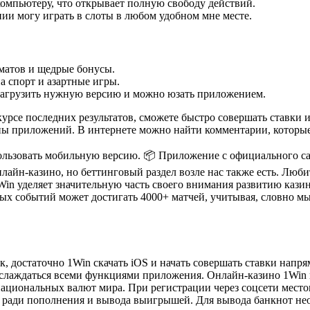
омпьютеру, что открывает полную свободу действий.
нии могу играть в слоты в любом удобном мне месте.
матов и щедрые бонусы.
а спорт и азартные игры.
 загрузить нужную версию и можно юзать приложением.
курсе последних результатов, сможете быстро совершать ставки 
ины приложений. В интернете можно найти комментарии, которы
спользовать мобильную версию. 📦 Приложение с официального с
нлайн-казино, но беттинговый раздел возле нас также есть. Люб
in уделяет значительную часть своего внимания развитию казин
ых событий может достигать 4000+ матчей, учитывая, словно мы
, достаточно 1Win скачать iOS и начать совершать ставки напря
наслаждаться всеми функциями приложения. Онлайн-казино 1Win 
национальных валют мира. При регистрации через соцсети место
о ради пополнения и вывода выигрышей. Для вывода банкнот нео