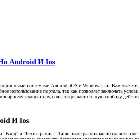
а Android И Ios
рационными системами Android, iOS и Windows, т.е. Вам может
ное использование портала, так как позволяет заключать услов
ационарному компьютеру, союз открывает полную свободу действ
id И Ios
 “Вход” и “Регистрация”. Лишь ниже расположено главного меню