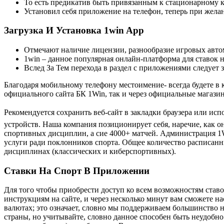
То есть предикатив быть привязанным к стационарному к
Установил себя приложение на телефон, теперь при жела
Загрузка И Установка 1win App
Отмечают наличие лицензии, разнообразие игровых авто
1win – данное популярная онлайн-платформа для ставок н
Вслед За Тем перехода в раздел с приложениями следует
Благодаря мобильному телефону местоимение- всегда будете в 
официального сайта БК 1Win, так и через официальные магаз
Рекомендуется сохранить веб-сайт в закладки браузера или и
устройств. Наша компания позиционирует себя, наречие, как о
спортивных дисциплин, а сие 4000+ матчей. Администрация 1W
услуги ради поклонников спорта. Общее количество расписанн
дисциплинах (классических и киберспортивных).
Ставки На Спорт В Приложении
Для того чтобы приобрести доступ ко всем возможностям ставок
инструкциям на сайте, и через несколько минут вам сможете 
валютах; это означает, словно мы поддерживаем большинство 
страны, но учитывайте, словно данное способен быть неудобн