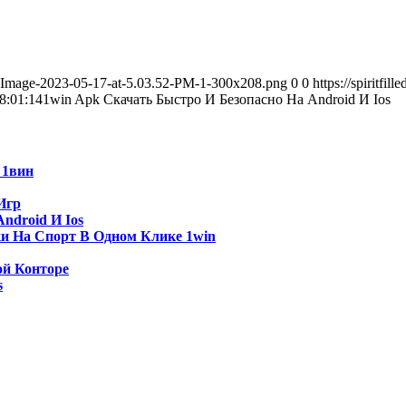
pp-Image-2023-05-17-at-5.03.52-PM-1-300x208.png
0
0
https://spiritf
8:01:14
1win Apk Скачать Быстро И Безопасно На Android И Ios
 1вин
Игр
ndroid И Ios
ки На Спорт В Одном Клике 1win
ой Конторе
s