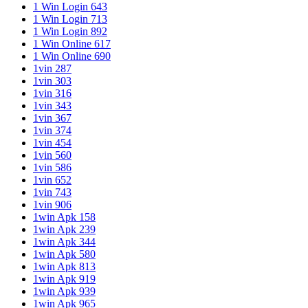
1 Win Login 643
1 Win Login 713
1 Win Login 892
1 Win Online 617
1 Win Online 690
1vin 287
1vin 303
1vin 316
1vin 343
1vin 367
1vin 374
1vin 454
1vin 560
1vin 586
1vin 652
1vin 743
1vin 906
1win Apk 158
1win Apk 239
1win Apk 344
1win Apk 580
1win Apk 813
1win Apk 919
1win Apk 939
1win Apk 965