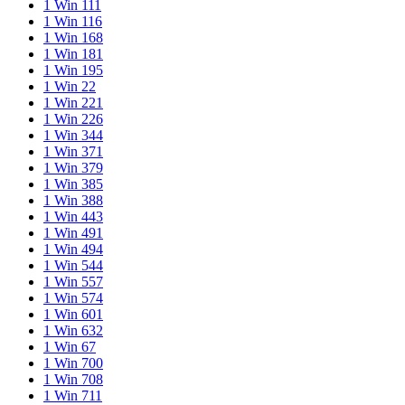
1 Win 111
1 Win 116
1 Win 168
1 Win 181
1 Win 195
1 Win 22
1 Win 221
1 Win 226
1 Win 344
1 Win 371
1 Win 379
1 Win 385
1 Win 388
1 Win 443
1 Win 491
1 Win 494
1 Win 544
1 Win 557
1 Win 574
1 Win 601
1 Win 632
1 Win 67
1 Win 700
1 Win 708
1 Win 711