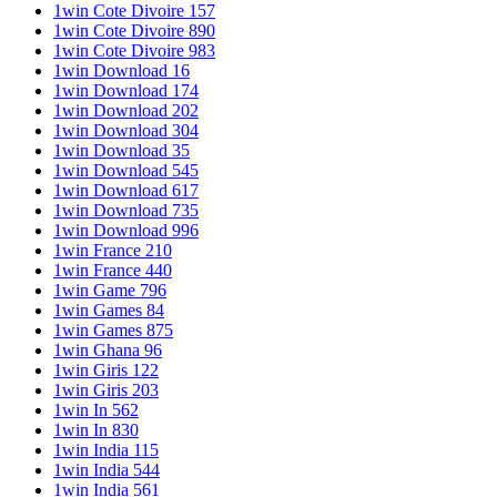
1win Cote Divoire 157
1win Cote Divoire 890
1win Cote Divoire 983
1win Download 16
1win Download 174
1win Download 202
1win Download 304
1win Download 35
1win Download 545
1win Download 617
1win Download 735
1win Download 996
1win France 210
1win France 440
1win Game 796
1win Games 84
1win Games 875
1win Ghana 96
1win Giris 122
1win Giris 203
1win In 562
1win In 830
1win India 115
1win India 544
1win India 561