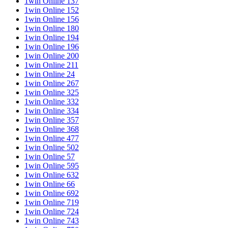
1win Online 137
1win Online 152
1win Online 156
1win Online 180
1win Online 194
1win Online 196
1win Online 200
1win Online 211
1win Online 24
1win Online 267
1win Online 325
1win Online 332
1win Online 334
1win Online 357
1win Online 368
1win Online 477
1win Online 502
1win Online 57
1win Online 595
1win Online 632
1win Online 66
1win Online 692
1win Online 719
1win Online 724
1win Online 743