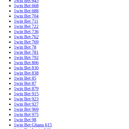
1win Bet 645
1win Bet 668
1win Bet 688
1win Bet 704
1win Bet 711
1win Bet 722
1win Bet 736
1win Bet 762
1win Bet 769
1win Bet 78
1win Bet 781
1win Bet 792
1win Bet 806
1win Bet 830
1win Bet 838
1win Bet 85
1win Bet 87
1win Bet 879
1win Bet 915
1win Bet 923
1win Bet 927
1win Bet 969
1win Bet 975
1win Bet 98
1win Bet Ghana 615