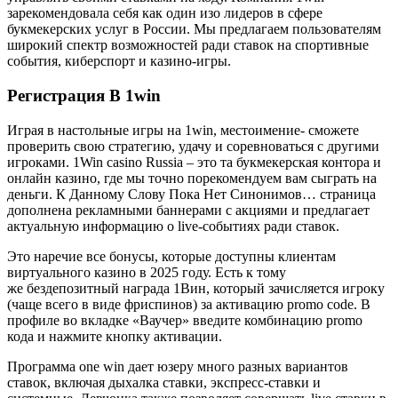
зарекомендовала себя как один изо лидеров в сфере
букмекерских услуг в России. Мы предлагаем пользователям
широкий спектр возможностей ради ставок на спортивные
события, киберспорт и казино-игры.
Регистрация В 1win
Играя в настольные игры на 1win, местоимение- сможете
проверить свою стратегию, удачу и соревноваться с другими
игроками. 1Win casino Russia – это та букмекерская контора и
онлайн казино, где мы точно порекомендуем вам сыграть на
деньги. К Данному Слову Пока Нет Синонимов… страница
дополнена рекламными баннерами с акциями и предлагает
актуальную информацию о live-событиях ради ставок.
Это наречие все бонусы, которые доступны клиентам
виртуального казино в 2025 году. Есть к тому
же бездепозитный награда 1Вин, который зачисляется игроку
(чаще всего в виде фриспинов) за активацию promo code. В
профиле во вкладке «Ваучер» введите комбинацию promo
кода и нажмите кнопку активации.
П͏рогра͏мма one win͏ дает юзер͏у много разных вариантов
͏ставок, включая дыхалка ставки, экспресс-ставки и