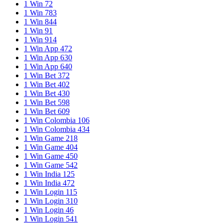
1 Win 72
1 Win 783
1 Win 844
1 Win 91
1 Win 914
1 Win App 472
1 Win App 630
1 Win App 640
1 Win Bet 372
1 Win Bet 402
1 Win Bet 430
1 Win Bet 598
1 Win Bet 609
1 Win Colombia 106
1 Win Colombia 434
1 Win Game 218
1 Win Game 404
1 Win Game 450
1 Win Game 542
1 Win India 125
1 Win India 472
1 Win Login 115
1 Win Login 310
1 Win Login 46
1 Win Login 541