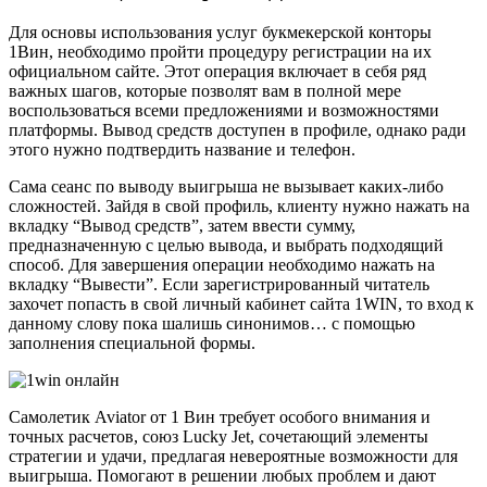
Для основы использования услуг букмекерской конторы
1Вин, необходимо пройти процедуру регистрации на их
официальном сайте. Этот операция включает в себя ряд
важных шагов, которые позволят вам в полной мере
воспользоваться всеми предложениями и возможностями
платформы. Вывод средств доступен в профиле, однако ради
этого нужно подтвердить название и телефон.
Сама сеанс по выводу выигрыша не вызывает каких-либо
сложностей. Зайдя в свой профиль, клиенту нужно нажать на
вкладку “Вывод средств”, затем ввести сумму,
предназначенную с целью вывода, и выбрать подходящий
способ. Для завершения операции необходимо нажать на
вкладку “Вывести”. Если зарегистрированный читатель
захочет попасть в свой личный кабинет сайта 1WIN, то вход к
данному слову пока шалишь синонимов… с помощью
заполнения специальной формы.
Самолетик Aviator от 1 Вин требует особого внимания и
точных расчетов, союз Lucky Jet, сочетающий элементы
стратегии и удачи, предлагая невероятные возможности для
выигрыша. Помогают в решении любых проблем и дают