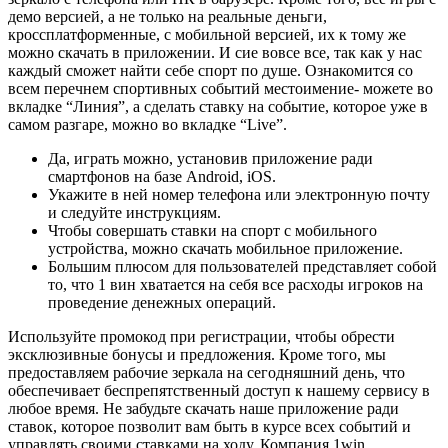
демо версией, а не только на реальные деньги,
кроссплатформенные, с мобильной версией, их к тому же
можно скачать в приложении. И сие вовсе все, так как у нас
каждый сможет найти себе спорт по душе. Ознакомится со
всем перечнем спортивных событий местоимение- можете во
вкладке “Линия”, а сделать ставку на событие, которое уже в
самом разгаре, можно во вкладке “Live”.
Да, играть можно, установив приложение ради
смартфонов на базе Android, iOS.
Укажите в ней номер телефона или электронную почту
и следуйте инструкциям.
Чтобы совершать ставки на спорт с мобильного
устройства, можно скачать мобильное приложение.
Большим плюсом для пользователей представляет собой
то, что 1 вин хватается на себя все расходы игроков на
проведение денежных операций.
Используйте промокод при регистрации, чтобы обрести
эксклюзивные бонусы и предложения. Кроме того, мы
предоставляем рабочие зеркала на сегодняшний день, что
обеспечивает беспрепятственный доступ к нашему сервису в
любое время. Не забудьте скачать наше приложение ради
ставок, которое позволит вам быть в курсе всех событий и
управлять своими ставками на ходу. Компания 1win