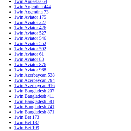
1win Apuestas 64
1win Argentina 444
1win Argentina 73
1win Aviator 175
1win Aviator 227
1win Aviator 426
1win Aviator 527
1win Aviator 546
1win Aviator 552
1win Aviator 592
1win Aviator 61
1win Aviator 83
1win Aviator 876
1win Aviator 968
1win Azerbaycan 538
1win Azerbaycan 794
1win Azerbaycan 916
1win Bangladesh 207
1win Bangladesh 411
1win Bangladesh 581
1win Bangladesh 741
1win Bangladesh 871
1win Bet 173
1win Bet 187
1win Bet 199