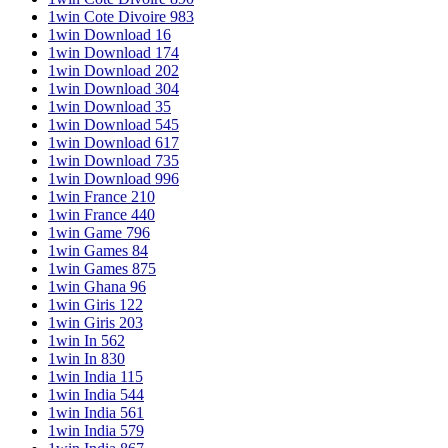
1win Cote Divoire 983
1win Download 16
1win Download 174
1win Download 202
1win Download 304
1win Download 35
1win Download 545
1win Download 617
1win Download 735
1win Download 996
1win France 210
1win France 440
1win Game 796
1win Games 84
1win Games 875
1win Ghana 96
1win Giris 122
1win Giris 203
1win In 562
1win In 830
1win India 115
1win India 544
1win India 561
1win India 579