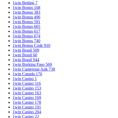
1win Betting 7
1win Bonus 168
1win Bonus 383
1win Bonus 496
1win Bonus 591
1win Bonus 605
1win Bonus 617
1win Bonus 674
1win Bonus 740
1win Bonus Code 910
1win Brasil 509
1win Brasil 60
1win Brasil 944
1win Burkina Faso 569
1win Cameroun Apk 730
1win Canada 170
1win Casino 1
1win Casino 116
1win Casino 153
1win Casino 163
1win Casino 169
1win Casino 178
1win Casino 191
1win Casino 204
1win Casino 22