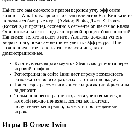
Найти его вам сможете в правом верхнем углу офф сайта
казино 1 Win. Популярностью среди клиентов Ван Вин казино
пользуются быстрые игры (Aviator, Plinko, Джет Х, Ракета
(Rocket Х) и прочие), особенно в сегменте online casino Russia.
Они похожи на слоты, однако игровой процесс более простой.
Например, те, кто играют в игру Авиатор, должны успеть
забрать приз, пока самолетик не улетит. Офф ресурс 1Вин
казино предлагает как платные версии игр, так и
демонстрационные.
Кстати, владельцы аккаунтов Steam смогут войти через
игровой профиль.
Регистрация на сайте 1вин дает игроку возможность
развлекаться во всех разделах азартной площадки.
Напоследок рассмотрим консигнация акции Фриспины
за депозит.
Только при регистрации создается учетная запись, к
которой можно привязать денежные платежи,
полученные выигрыши, бонусы и прочие данные
игрока.
Игры В Стиле 1win