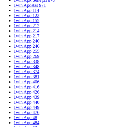
1win Apk Senegal 878
1win Apostas 971
1win App 114
1win App 122
1win App 155
1win App 212
1win App 214
1win App 217
1win App 240
1win App 246
1win App 255
1win App 269
1win App 338
1win App 348
1win App 374
1win App 381
1win App 406
1win App 416
1win App 426
1win App 439
1win App 440
1win App 449
1win App 476
1win App 48
1win App 484