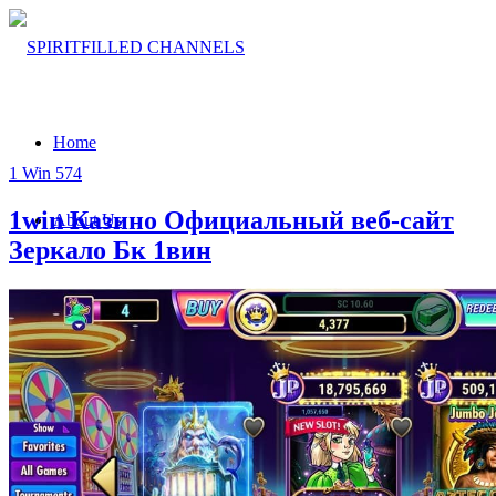
Home
1 Win 574
1win Казино Официальный веб-сайт
About Us
Зеркало Бк 1вин
Live TV
Prayer
Gallery