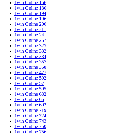
1win Online 156
1win Online 180
1win Online 194
1win Online 196
1win Online 200
1win Online 211
1win Online 24
1win Online 267
1win Online 325
1win Online 332
1win Online 334
1win Online 357
1win Online 368
1win Online 477
1win Online 502
1win Online 57
1win Online 595
1win Online 632
1win Online 66
1win Online 692
1win Online 719
1win Online 724
1win Online 743
1win Online 750
1win Online 756