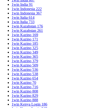
1win India 867
1win India 91
1win Indonesia 222
1win Indonesia 367
1win Italia 614
1win Italia 733
1win Kazahstan 176
1win Kazahstan 261
1win Kazino 169
1win Kazino 171
1win Kazino 185
1win Kazino 325
1win Kazino 349
1win Kazino 365
1win Kazino 379
1win Kazino 509
1win Kazino 536
1win Kazino 538
1win Kazino 654
1win Kazino 70
1win Kazino 716
1win Kazino 808
1win Kazino 829
1win Kazino 888
1win Kenya Login 186