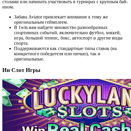
столами или начинать участвовать в турнирах с крупным бай-
ином.
Забава Aviator привлекает внимание к тому же
оригинальным геймплеем.
В 1win вам найдете множество разнообразных
спортивных событий, включительно футбол, хоккей,
игра, большой теннис, бокс, автоспорт и другие виды
спорта.
Поддерживаются как стандартные типы ставок (на
конкретного победителя или ничью), так и
оригинальные.
Ин Слот Игры