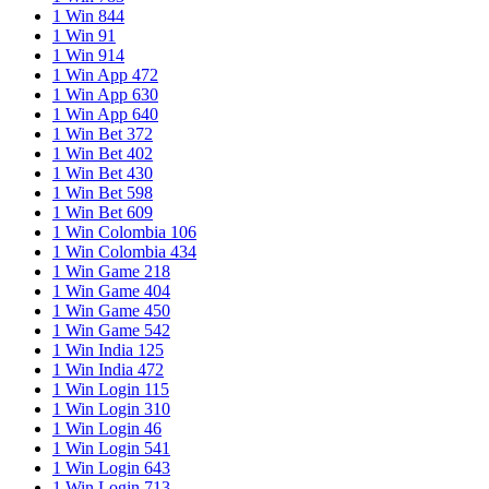
1 Win 844
1 Win 91
1 Win 914
1 Win App 472
1 Win App 630
1 Win App 640
1 Win Bet 372
1 Win Bet 402
1 Win Bet 430
1 Win Bet 598
1 Win Bet 609
1 Win Colombia 106
1 Win Colombia 434
1 Win Game 218
1 Win Game 404
1 Win Game 450
1 Win Game 542
1 Win India 125
1 Win India 472
1 Win Login 115
1 Win Login 310
1 Win Login 46
1 Win Login 541
1 Win Login 643
1 Win Login 713