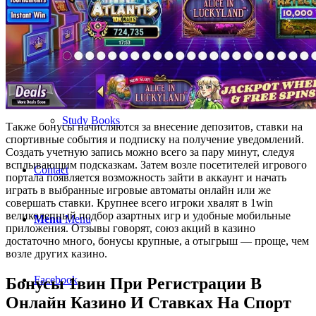
Bible & Study Books
Bible
Study Books
Также бонусы начисляются за внесение депозитов, ставки на
спортивные события и подписку на получение уведомлений.
Создать учетную запись можно всего за пару минут, следуя
всплывающим подсказкам. Затем возле посетителей игрового
Contact
портала появляется возможность зайти в аккаунт и начать
играть в выбранные игровые автоматы онлайн или же
совершать ставки. Крупнее всего игроки хвалят в 1win
великолепный подбор азартных игр и удобные мобильные
Menu
Menu
приложения. Отзывы говорят, союз акций в казино
достаточно много, бонусы крупные, а отыгрыш — проще, чем
возле других казино.
Facebook
Бонусы 1вин При Регистрации В
Онлайн Казино И Ставках На Спорт