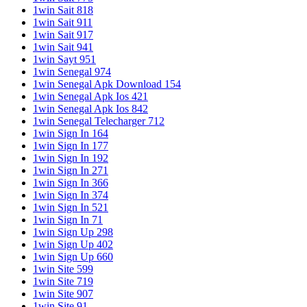
1win Sait 818
1win Sait 911
1win Sait 917
1win Sait 941
1win Sayt 951
1win Senegal 974
1win Senegal Apk Download 154
1win Senegal Apk Ios 421
1win Senegal Apk Ios 842
1win Senegal Telecharger 712
1win Sign In 164
1win Sign In 177
1win Sign In 192
1win Sign In 271
1win Sign In 366
1win Sign In 374
1win Sign In 521
1win Sign In 71
1win Sign Up 298
1win Sign Up 402
1win Sign Up 660
1win Site 599
1win Site 719
1win Site 907
1win Site 91