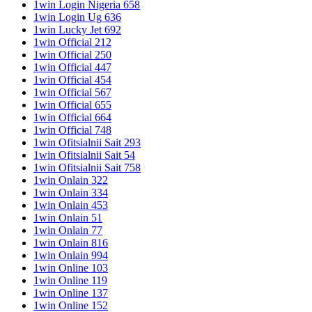
1win Login Nigeria 658
1win Login Ug 636
1win Lucky Jet 692
1win Official 212
1win Official 250
1win Official 447
1win Official 454
1win Official 567
1win Official 655
1win Official 664
1win Official 748
1win Ofitsialnii Sait 293
1win Ofitsialnii Sait 54
1win Ofitsialnii Sait 758
1win Onlain 322
1win Onlain 334
1win Onlain 453
1win Onlain 51
1win Onlain 77
1win Onlain 816
1win Onlain 994
1win Online 103
1win Online 119
1win Online 137
1win Online 152