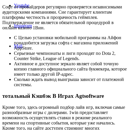
Youtube
Софт от провайдеров регулярно проверяется независимыми
аудиторскими компаниями. Сие гарантирует клиентам
платформы честность и прозрачность геймплея.
Подтверждение не является обязательной процедурой в
Instagram
онлайн казино 1Вин.
С Целью установки мобильной программы на Айфон
понадобится загрузка софта с магазина приложений
Mail
AppStore.
Серьезные чемпионаты и лиги проходят по Dota 2,
Counter Strike, League of Legends.
Активное и доступное зеркало являет собой точную
копию главного официального сайта букмекера, которое
имеет только другой IP-адрес.
Сколько ждать вывод выигрыша зависит от платежной
системы.
тотальный Кэшбэк В Играх Agtsoftware
Кроме того, здесь огромный подбор лайв игр, включая самые
разнообразные игры с дилерами. 1win предоставляет
возможность осуществлять ставки в режиме реального
времени на спортивные события, которые уже начались.
Кроме того, на сайте доступен стриминг многих