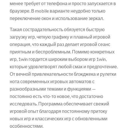
менее требует от телефона и просто запускается в
браузере. В mobile варианте неудобно только
переключение окон и использование зеркал.
Такая сострадательность обязуется быструю
загрузку игр, четкую графику и плавный игровой
операция, что каждый раз делает игровой сеанс
приятным и беспроблемным. Помимо конкретных
игр, 1win гордится широким выбором игр 1win,
которые удовлетворят любой смак и предпочтение.
От вечной привлекательности блэкджека и рулетки
нота современных игровых автоматов с
разнообразными темами и функциями —
постоянно есть что-то новое, что достаточно
исследовать. Программа обеспечивает свежий
игровой опыт благодаря постоянному притоку
новых игр и классических игр с обновленными
особенностями.