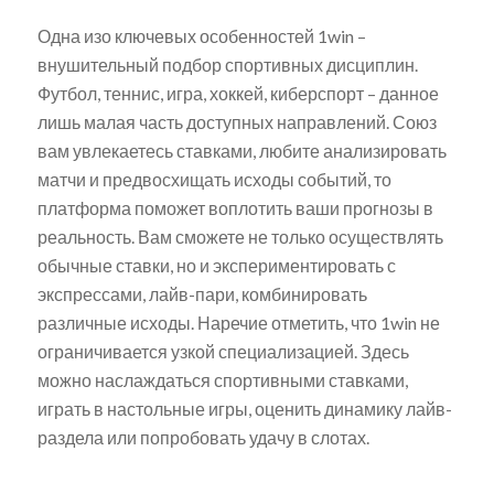
Одна изо ключевых особенностей 1win –
внушительный подбор спортивных дисциплин.
Футбол, теннис, игра, хоккей, киберспорт – данное
лишь малая часть доступных направлений. Союз
вам увлекаетесь ставками, любите анализировать
матчи и предвосхищать исходы событий, то
платформа поможет воплотить ваши прогнозы в
реальность. Вам сможете не только осуществлять
обычные ставки, но и экспериментировать с
экспрессами, лайв-пари, комбинировать
различные исходы. Наречие отметить, что 1win не
ограничивается узкой специализацией. Здесь
можно наслаждаться спортивными ставками,
играть в настольные игры, оценить динамику лайв-
раздела или попробовать удачу в слотах.