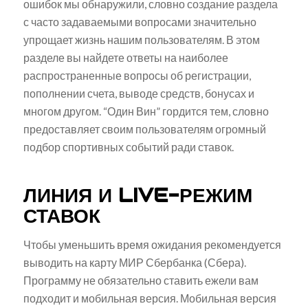
ошибок мы обнаружили, словно создание раздела
с часто задаваемыми вопросами значительно
упрощает жизнь нашим пользователям. В этом
разделе вы найдете ответы на наиболее
распространенные вопросы об регистрации,
пополнении счета, выводе средств, бонусах и
многом другом. “Один Вин” гордится тем, словно
предоставляет своим пользователям огромный
подбор спортивных событий ради ставок.
ЛИНИЯ И LIVE-РЕЖИМ
СТАВОК
Чтобы уменьшить время ожидания рекомендуется
выводить на карту МИР Сбербанка (Сбера).
Программу не обязательно ставить ежели вам
подходит и мобильная версия. Мобильная версия