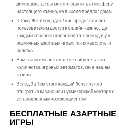
дилерами, где вы можете ощутить атмосферу
настоящего казино, не выходя предлог дома.
К Тому Же, площадка 1вин предоставляет
пользователям доступ к онлайн казино, где
каждый способен попробовать свою удачу в
различных азартных играх, таких как слоты и
рулетка.
Вам значительнее нигде не найдете такого
количества игровых автоматов, как в нашем
казино.
Вслед За Тем этого каждый бонус нужно
отыграть в казино или букмекерской конторе с
установленным коэффициентом.
БЕСПЛАТНЫЕ АЗАРТНЫЕ
ИГРЫ