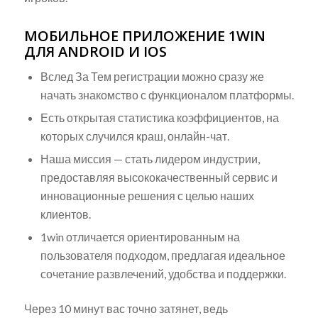
МОБИЛЬНОЕ ПРИЛОЖЕНИЕ 1WIN
ДЛЯ ANDROID И IOS
Вслед За Тем регистрации можно сразу же
начать знакомство с функционалом платформы.
Есть открытая статистика коэффициентов, на
которых случился краш, онлайн-чат.
Наша миссия — стать лидером индустрии,
предоставляя высококачественный сервис и
инновационные решения с целью наших
клиентов.
1win отличается ориентированным на
пользователя подходом, предлагая идеальное
сочетание развлечений, удобства и поддержки.
Через 10 минут вас точно затянет, ведь