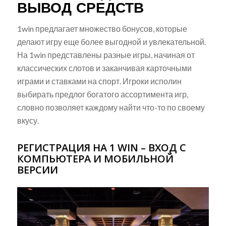
ВЫВОД СРЕДСТВ
1win предлагает множество бонусов, которые
делают игру еще более выгодной и увлекательной.
На 1win представлены разные игры, начиная от
классических слотов и заканчивая карточными
играми и ставками на спорт. Игроки исполин
выбирать предлог богатого ассортимента игр,
словно позволяет каждому найти что-то по своему
вкусу.
РЕГИСТРАЦИЯ НА 1 WIN – ВХОД С
КОМПЬЮТЕРА И МОБИЛЬНОЙ
ВЕРСИИ