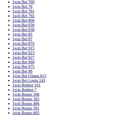
1win Bet 769
1win Bet 78
1win Bet 781
1win Bet 792
1win Bet 806
1win Bet 830
1win Bet 838
1win Bet 85
1win Bet 87
1win Bet 879
1win Bet 915
1win Bet 923
1win Bet 927
1win Bet 969
1win Bet 975
1win Bet 98
1win Bet Ghana 615
1win Bet Login 243
1win Betting 161
1win Betting 7
1win Bonus 168
1win Bonus 383
1win Bonus 496
1win Bonus 591
1win Bonus 605