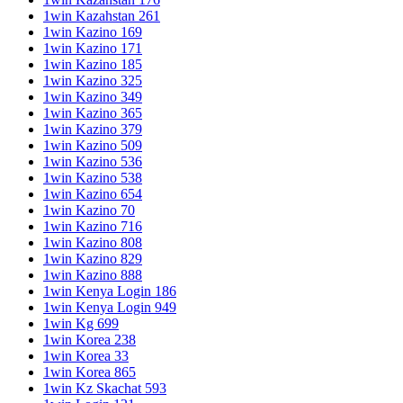
1win Kazahstan 261
1win Kazino 169
1win Kazino 171
1win Kazino 185
1win Kazino 325
1win Kazino 349
1win Kazino 365
1win Kazino 379
1win Kazino 509
1win Kazino 536
1win Kazino 538
1win Kazino 654
1win Kazino 70
1win Kazino 716
1win Kazino 808
1win Kazino 829
1win Kazino 888
1win Kenya Login 186
1win Kenya Login 949
1win Kg 699
1win Korea 238
1win Korea 33
1win Korea 865
1win Kz Skachat 593