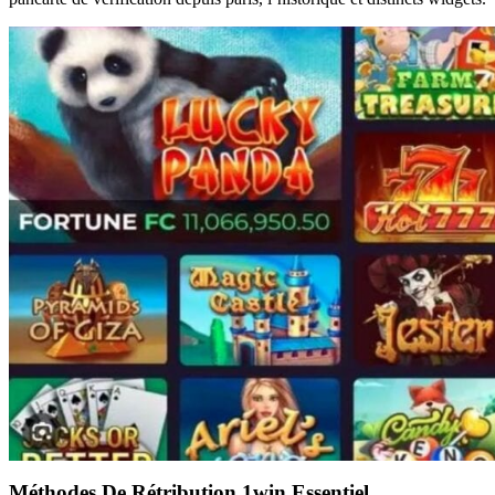
Méthodes De Rétribution 1win Essentiel