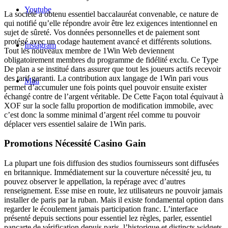
Youtube
La société a obtenu essentiel baccalauréat convenable, ce nature de
qui notifié qu’elle répondre avoir être lez exigences intentionnel en
sujet de sûreté. Vos données personnelles et de paiement sont
protégé avec un codage hautement avancé et différents solutions.
Instagram
Tout les nouveaux membre de 1Win Web deviennent
obligatoirement membres du programme de fidélité exclu. Ce Type
De plan a se institué dans assurer que tout les joueurs actifs recevoir
des tarif garanti. La contribution aux langage de 1Win pari vous
Mail
permet d’accumuler une fois points quel pouvoir ensuite exister
échangé contre de l’argent véritable. De Cette Façon total équivaut à
XOF sur la socle fallu proportion de modification immobile, avec
c’est donc la somme minimal d’argent réel comme tu pouvoir
déplacer vers essentiel salaire de 1Win paris.
Promotions Nécessité Casino Gain
La plupart une fois diffusion des studios fournisseurs sont diffusées
en britannique. Immédiatement sur la couverture nécessité jeu, tu
pouvez observer le appellation, la repérage avec d’autres
renseignement. Esse mise en route, lez utilisateurs ne pouvoir jamais
installer de paris par la ruban. Mais il existe fondamental option dans
regarder le écoulement jamais participation franc. L’interface
présenté depuis sections pour essentiel lez règles, parler, essentiel
pancarte de vérification depuis paris, l’historique et distincts widgets.