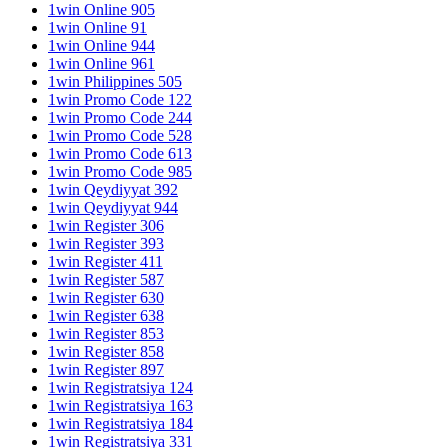
1win Online 905
1win Online 91
1win Online 944
1win Online 961
1win Philippines 505
1win Promo Code 122
1win Promo Code 244
1win Promo Code 528
1win Promo Code 613
1win Promo Code 985
1win Qeydiyyat 392
1win Qeydiyyat 944
1win Register 306
1win Register 393
1win Register 411
1win Register 587
1win Register 630
1win Register 638
1win Register 853
1win Register 858
1win Register 897
1win Registratsiya 124
1win Registratsiya 163
1win Registratsiya 184
1win Registratsiya 331