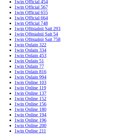
1win Official 454
1win Official 567
1win Official 655
1win Official 664
1win Official 748
1win Ofitsialnii Sait 293
1win Ofitsialnii Sait 54
1win Ofitsialnii Sait 758
1win Onlain 322
1win Onlain 334
1win Onlain 453
1win Onlain 51
1win Onlain 77
1win Onlain 816
1win Onlain 994
1win Online 103
1win Online 119
1win Online 137
1win Online 152
1win Online 156
1win Online 180
1win Online 194
1win Online 196
1win Online 200
1win Online 211