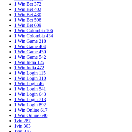
1 Win Bet 372
1 Win Bet 402
1 Win Bet 430
1 Win Bet 598
1 Win Bet 609
1 Win Colombia 106
1 Win Colombia 434
1 Win Game 218
1 Win Game 404
1 Win Game 450
1 Win Game 542
1 Win India 125
1 Win India 472
1 Win Login 115
1 Win Login 310
1 Win Login 46
1 Win Login 541
1 Win Login 643
1 Win Login 713
1 Win Login 892
1 Win Online 617
1 Win Online 690
1vin 287
1vin 303
1vin 316