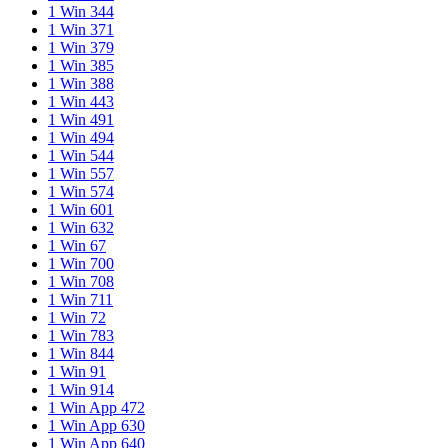
1 Win 344
1 Win 371
1 Win 379
1 Win 385
1 Win 388
1 Win 443
1 Win 491
1 Win 494
1 Win 544
1 Win 557
1 Win 574
1 Win 601
1 Win 632
1 Win 67
1 Win 700
1 Win 708
1 Win 711
1 Win 72
1 Win 783
1 Win 844
1 Win 91
1 Win 914
1 Win App 472
1 Win App 630
1 Win App 640