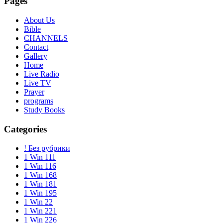
Pages
About Us
Bible
CHANNELS
Contact
Gallery
Home
Live Radio
Live TV
Prayer
programs
Study Books
Categories
! Без рубрики
1 Win 111
1 Win 116
1 Win 168
1 Win 181
1 Win 195
1 Win 22
1 Win 221
1 Win 226