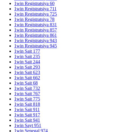
1win Registratsiya 60
1win Registratsiya 711
1win Registratsiya 725
1win Registratsiya 78
1win Registratsiya 831
1win Registratsiya 857
1win Registratsiya 861
1win Registratsiya 943
1win Registratsiya 945
1win Sait 177
1win Sait 235
1win Sait 244
1win Sait 293
1win Sait 623
1win Sait 662
1win Sait 68
1win Sait 732
1win Sait 767
1win Sait 775
1win Sait 818
1win Sait 911
1win Sait 917
1win Sait 941
1win Sayt 951
1win Senegal 974