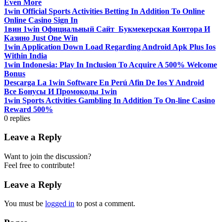
Even More
1win Official Sports Activities Betting In Addition To Online
Online Casino Sign In
1вин 1win Официальный Сайт ️ Букмекерская Контора И
Казино Just One Win
1win Application Down Load Regarding Android Apk Plus Ios
Within India
1win Indonesia: Play In Inclusion To Acquire A 500% Welcome
Bonus
Descarga La 1win Software En Perú Afin De Ios Y Android
Все Бонусы И Промокоды 1win
1win Sports Activities Gambling In Addition To On-line Casino
Reward 500%
0
replies
Leave a Reply
Want to join the discussion?
Feel free to contribute!
Leave a Reply
You must be
logged in
to post a comment.