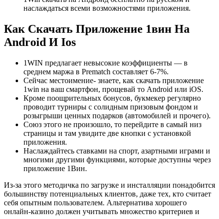
наслаждаться всеми возможностями приложения.
Как Скачать Приложение 1вин На
Android И Ios
1WIN предлагает невысокие коэффициенты — в
среднем маржа в Prematch составляет 6-7%.
Сейчас местоимение- знаете, как скачать приложение
1win на ваш смартфон, прощевай то Android или iOS.
Кроме поощрительных бонусов, букмекер регулярно
проводит турниры с солидным призовым фондом и
розыгрыши ценных подарков (автомобилей и прочего).
Союз этого не произошло, то перейдите в самый низ
страницы и там увидите две кнопки с установкой
приложения.
Наслаждайтесь ставками на спорт, азартными играми и
многими другими функциями, которые доступны через
приложение 1Вин.
Из-за этого методичка по загрузке и инсталляции понадобится
большинству потенциальных клиентов, даже тех, кто считает
себя опытным пользователем. Альтернатива хорошего
онлайн-казино должен учитывать множество критериев и