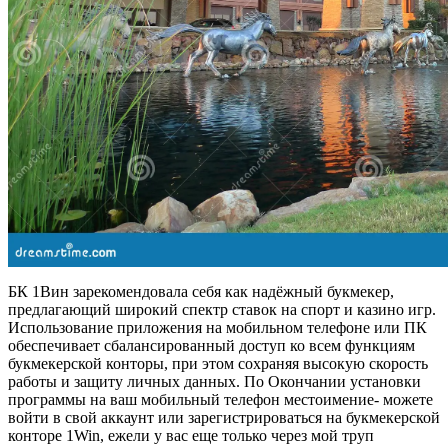
БК 1Вин зарекомендовала себя как надёжный букмекер,
предлагающий широкий спектр ставок на спорт и казино игр.
Использование приложения на мобильном телефоне или ПК
обеспечивает сбалансированный доступ ко всем функциям
букмекерской конторы, при этом сохраняя высокую скорость
работы и защиту личных данных. По Окончании установки
программы на ваш мобильный телефон местоимение- можете
войти в свой аккаунт или зарегистрироваться на букмекерской
конторе 1Win, ежели у вас еще только через мой труп