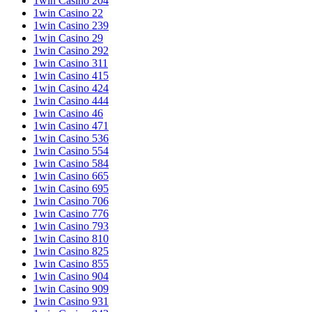
1win Casino 204
1win Casino 22
1win Casino 239
1win Casino 29
1win Casino 292
1win Casino 311
1win Casino 415
1win Casino 424
1win Casino 444
1win Casino 46
1win Casino 471
1win Casino 536
1win Casino 554
1win Casino 584
1win Casino 665
1win Casino 695
1win Casino 706
1win Casino 776
1win Casino 793
1win Casino 810
1win Casino 825
1win Casino 855
1win Casino 904
1win Casino 909
1win Casino 931