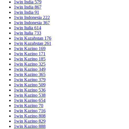
1win India 579
1win India 867
1win India 91
1win Indonesia 222
1win Indonesia 367
1win Italia 614
1win Italia 733
1win Kazahstan 176
1win Kazahstan 261
1win Kazino 169
1win Kazino 171
1win Kazino 185
1win Kazino 325
1win Kazino 349
1win Kazino 365
1win Kazino 379
1win Kazino 509
1win Kazino 536
1win Kazino 538
1win Kazino 654
1win Kazino 70
1win Kazino 716
1win Kazino 808
1win Kazino 829
1win Kazino 888