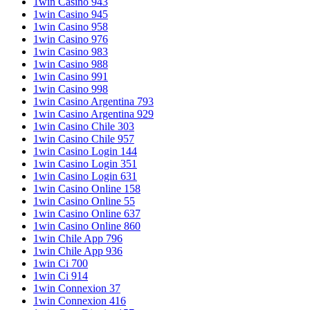
1win Casino 943
1win Casino 945
1win Casino 958
1win Casino 976
1win Casino 983
1win Casino 988
1win Casino 991
1win Casino 998
1win Casino Argentina 793
1win Casino Argentina 929
1win Casino Chile 303
1win Casino Chile 957
1win Casino Login 144
1win Casino Login 351
1win Casino Login 631
1win Casino Online 158
1win Casino Online 55
1win Casino Online 637
1win Casino Online 860
1win Chile App 796
1win Chile App 936
1win Ci 700
1win Ci 914
1win Connexion 37
1win Connexion 416