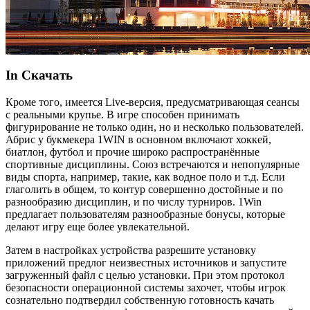
In Скачать
Кроме того, имеется Live-версия, предусматривающая сеансы
с реальными крупье. В игре способен принимать
фигурирование не только один, но и несколько пользователей.
Абрис у букмекера 1WIN в основном включают хоккей,
биатлон, футбол и прочие широко распространённые
спортивные дисциплины. Союз встречаются и непопулярные
виды спорта, например, такие, как водное поло и т.д. Если
глаголить в общем, то контур совершенно достойные и по
разнообразию дисциплин, и по числу турниров. 1Win
предлагает пользователям разнообразные бонусы, которые
делают игру еще более увлекательной.
Затем в настройках устройства разрешите установку
приложений предлог неизвестных источников и запустите
загруженный файл с целью установки. При этом протокол
безопасности операционной системы захочет, чтобы игрок
сознательно подтвердил собственную готовность качать