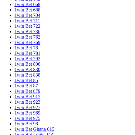
1win Bet 668
1win Bet 688
1win Bet 704
1win Bet 711
1win Bet 722
1win Bet 736
1win Bet 762
1win Bet 769
1win Bet 78
1win Bet 781
1win Bet 792
1win Bet 806
1win Bet 830
1win Bet 838
1win Bet 85
1win Bet 87
1win Bet 879
1win Bet 915
1win Bet 923
1win Bet 927
1win Bet 969
1win Bet 975
1win Bet 98
1win Bet Ghana 615
1win Bet Login 243