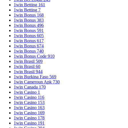
1win Betting 161
1win Betting 7
1win Bonus 168
1win Bonus 383
1win Bonus 496
1win Bonus 591
1win Bonus 605
1win Bonus 617
1win Bonus 674
1win Bonus 740
1win Bonus Code 910
1win Brasil 509
1win Brasil 60
1win Brasil 944
1win Burkina Faso 569
1win Cameroun Apk 730
1win Canada 170
1win Casino 1
1win Casino 116
1win Casino 153
1win Casino 163
1win Casino 169
1win Casino 178
1win Casino 191