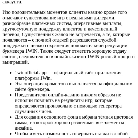
аккаунта.
Изо положительных моментов клиенты казино кроме того
отмечают существование игр с реальными дилерами,
разнообразие платёжных систем, оперативные выплаты,
круглосуточную поддержку клиентов и качественный
перевод. Существенных жалоб не встречается, а те, которые
появляются – с полной отдачей разрешаются службой
поддержки с целью сохранения положительной репутации
букмекера 1WIN. Также следует отметить хорошую отдачу
слотов, следовательно в онлайн-казино 1WIN рослый процент
выигрышей.
1winofficial.app — официальный сайт приложения
платформы 1Win.
Эта операция кроме того выполняется на официальном
сайте букмекера.
Представители онлайн-казино никоим образом не
исполин повлиять на результаты игр, которые
определяются произвольно с помощью генератора
случайных чисел.
Для создания основного фона выбрана тёмная цветовая
гамма, на которой хорошо различимы все элементы
дизайна.
Чтобы иметь возможность совершать ставки в любой