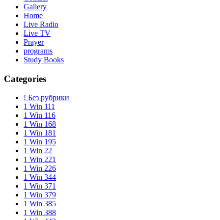
Gallery
Home
Live Radio
Live TV
Prayer
programs
Study Books
Categories
! Без рубрики
1 Win 111
1 Win 116
1 Win 168
1 Win 181
1 Win 195
1 Win 22
1 Win 221
1 Win 226
1 Win 344
1 Win 371
1 Win 379
1 Win 385
1 Win 388