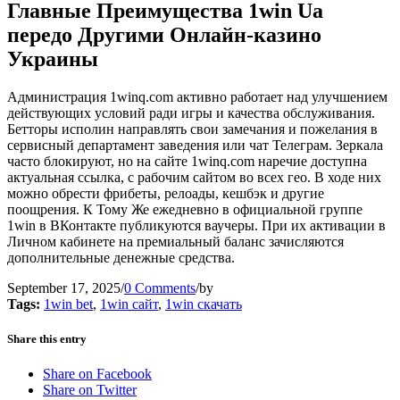
Главные Преимущества 1win Ua
передо Другими Онлайн-казино
Украины
Администрация 1winq.com активно работает над улучшением
действующих условий ради игры и качества обслуживания.
Бетторы исполин направлять свои замечания и пожелания в
сервисный департамент заведения или чат Телеграм. Зеркала
часто блокируют, но на сайте 1winq.com наречие доступна
актуальная ссылка, с рабочим сайтом во всех гео. В ходе них
можно обрести фрибеты, релоады, кешбэк и другие
поощрения. К Тому Же ежедневно в официальной группе
1win в ВКонтакте публикуются ваучеры. При их активации в
Личном кабинете на премиальный баланс зачисляются
дополнительные денежные средства.
September 17, 2025
/
0 Comments
/
by
Tags:
1win bet
,
1win сайт
,
1win скачать
Share this entry
Share on Facebook
Share on Twitter