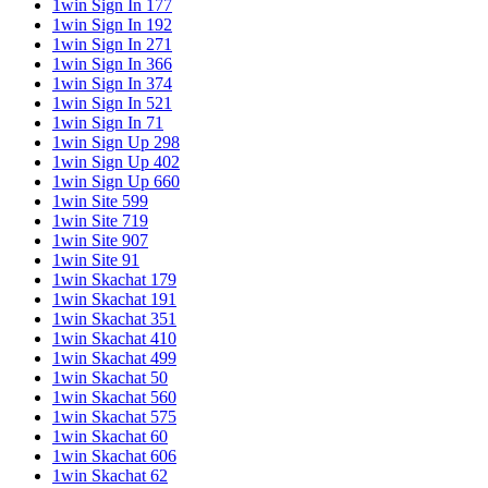
1win Sign In 177
1win Sign In 192
1win Sign In 271
1win Sign In 366
1win Sign In 374
1win Sign In 521
1win Sign In 71
1win Sign Up 298
1win Sign Up 402
1win Sign Up 660
1win Site 599
1win Site 719
1win Site 907
1win Site 91
1win Skachat 179
1win Skachat 191
1win Skachat 351
1win Skachat 410
1win Skachat 499
1win Skachat 50
1win Skachat 560
1win Skachat 575
1win Skachat 60
1win Skachat 606
1win Skachat 62