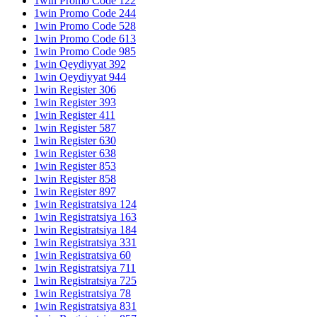
1win Promo Code 122
1win Promo Code 244
1win Promo Code 528
1win Promo Code 613
1win Promo Code 985
1win Qeydiyyat 392
1win Qeydiyyat 944
1win Register 306
1win Register 393
1win Register 411
1win Register 587
1win Register 630
1win Register 638
1win Register 853
1win Register 858
1win Register 897
1win Registratsiya 124
1win Registratsiya 163
1win Registratsiya 184
1win Registratsiya 331
1win Registratsiya 60
1win Registratsiya 711
1win Registratsiya 725
1win Registratsiya 78
1win Registratsiya 831