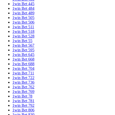
1win Bet 445
1win Bet 484
1win Bet 489
1win Bet 505
1win Bet 506
1win Bet 511
1win Bet 518
1win Bet 528
1win Bet 55
1win Bet 567
1win Bet 595
1win Bet 645
1win Bet 668
1win Bet 688
1win Bet 704
1win Bet 711
1win Bet 722
1win Bet 736
1win Bet 762
1win Bet 769
1win Bet 78
1win Bet 781
1win Bet 792
1win Bet 806
1win Bet 830