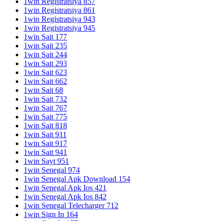
1win Registratsiya 857
1win Registratsiya 861
1win Registratsiya 943
1win Registratsiya 945
1win Sait 177
1win Sait 235
1win Sait 244
1win Sait 293
1win Sait 623
1win Sait 662
1win Sait 68
1win Sait 732
1win Sait 767
1win Sait 775
1win Sait 818
1win Sait 911
1win Sait 917
1win Sait 941
1win Sayt 951
1win Senegal 974
1win Senegal Apk Download 154
1win Senegal Apk Ios 421
1win Senegal Apk Ios 842
1win Senegal Telecharger 712
1win Sign In 164