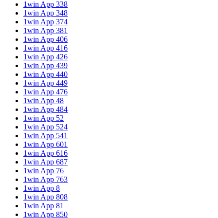
1win App 338
1win App 348
1win App 374
1win App 381
1win App 406
1win App 416
1win App 426
1win App 439
1win App 440
1win App 449
1win App 476
1win App 48
1win App 484
1win App 52
1win App 524
1win App 541
1win App 601
1win App 616
1win App 687
1win App 76
1win App 763
1win App 8
1win App 808
1win App 81
1win App 850