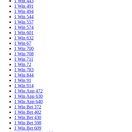
1 Win 443
1 Win 491
1 Win 494
1 Win 544
1 Win 557
1 Win 574
1 Win 601
1 Win 632
1 Win 67
1 Win 700
1 Win 708
1 Win 711
1 Win 72
1 Win 783
1 Win 844
1 Win 91
1 Win 914
1 Win App 472
1 Win App 630
1 Win App 640
1 Win Bet 372
1 Win Bet 402
1 Win Bet 430
1 Win Bet 598
1 Win Bet 609