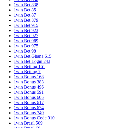
1win Bet 838
1win Bet 85
1win Bet 87
1win Bet 879
1win Bet 915
1win Bet 923
1win Bet 927
1win Bet 969
1win Bet 975
1win Bet 98
1win Bet Ghana 615
1win Bet Login 243
1win Betting 161
1win Betting 7
1win Bonus 168
1win Bonus 383
1win Bonus 496
1win Bonus 591
1win Bonus 605
1win Bonus 617
1win Bonus 674
1win Bonus 740
1win Bonus Code 910
1win Brasil 509