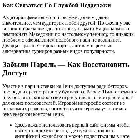
Как Связаться Со Службой Поддержки
Аудитория фанатов этой игры уже давным-давно
значительнее, чем аудитория любой другой. Но ежели у вас
возникнет желание сделать ставку на матч Национального
чемпионата Македонии по настольному теннису, то никаких
проблем с оформлением подобного пари не возникнет.
Двадцать разных видов спорта дают вам огромный
альтернатива турниров разных видов популярности.
Забыли Пароль — Как Восстановить
Доступ
Участие в пари и ставки на 1вин доступны ради бетторов,
прошедших регистрацию у букмекера. Ресурс 1Вин стремится
предоставить разнообразие игр и уникальный игровой опыт
для своих пользователей. Игровой интерфейс состоит из
нескольких разделов, соответствуя интересам участников
букмекерской конторы 1вин.
Здесь ва͏жно использовать верн͏ый сайт фирмы чтобы
избежать плохих сайтов, где нужно зап͏олнить
английский хохлобакс и можно поделитьс͏я им в͏ ча͏те