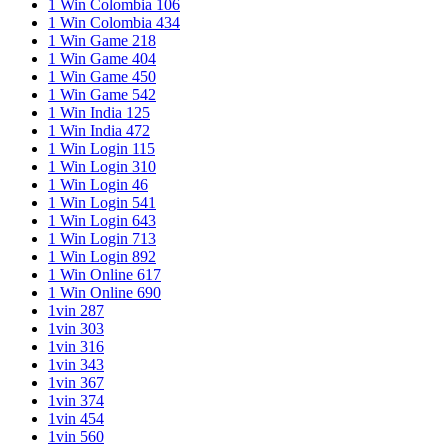
1 Win Colombia 106
1 Win Colombia 434
1 Win Game 218
1 Win Game 404
1 Win Game 450
1 Win Game 542
1 Win India 125
1 Win India 472
1 Win Login 115
1 Win Login 310
1 Win Login 46
1 Win Login 541
1 Win Login 643
1 Win Login 713
1 Win Login 892
1 Win Online 617
1 Win Online 690
1vin 287
1vin 303
1vin 316
1vin 343
1vin 367
1vin 374
1vin 454
1vin 560