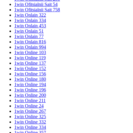
1win Ofitsialnii Sait 54
1win Ofitsialnii Sait 758
1win Onlain 322
1win Onlain 334
1win Onlain 453
1win Onlain 51
1win Onlain 77
1win Onlain 816
1win Onlain 994
1win Online 103
1win Online 119
1win Online 137
1win Online 152
1win Online 156
1win Online 180
1win Online 194
1win Online 196
1win Online 200
1win Online 211
1win Online 24
1win Online 267
1win Online 325
1win Online 332
1win Online 334
1win Online 357