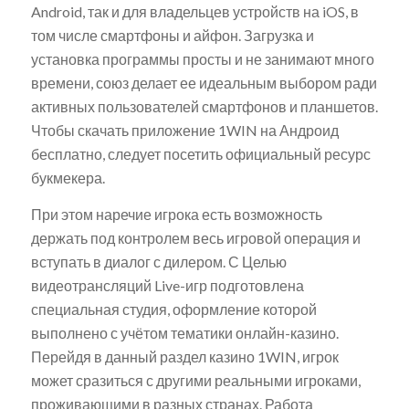
Android, так и для владельцев устройств на iOS, в
том числе смартфоны и айфон. Загрузка и
установка программы просты и не занимают много
времени, союз делает ее идеальным выбором ради
активных пользователей смартфонов и планшетов.
Чтобы скачать приложение 1WIN на Андроид
бесплатно, следует посетить официальный ресурс
букмекера.
При этом наречие игрока есть возможность
держать под контролем весь игровой операция и
вступать в диалог с дилером. С Целью
видеотрансляций Live-игр подготовлена
специальная студия, оформление которой
выполнено с учётом тематики онлайн-казино.
Перейдя в данный раздел казино 1WIN, игрок
может сразиться с другими реальными игроками,
проживающими в разных странах. Работа