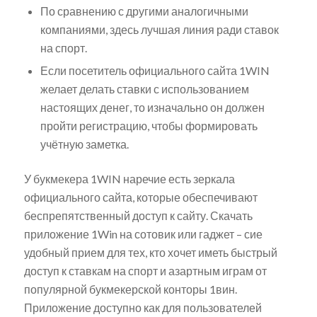
По сравнению с другими аналогичными
компаниями, здесь лучшая линия ради ставок
на спорт.
Если посетитель официального сайта 1WIN
желает делать ставки с использованием
настоящих денег, то изначально он должен
пройти регистрацию, чтобы формировать
учётную заметка.
У букмекера 1WIN наречие есть зеркала
официального сайта, которые обеспечивают
беспрепятственный доступ к сайту. Скачать
приложение 1Win на сотовик или гаджет – сие
удобный прием для тех, кто хочет иметь быстрый
доступ к ставкам на спорт и азартным играм от
популярной букмекерской конторы 1вин.
Приложение доступно как для пользователей