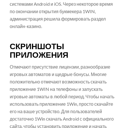
системами Android и iOS. Через некоторое время
по окончании открытия букмекера 1WIN,
администрация решила формировать раздел
онлайн-казино.
СКРИНШОТЫ
ПРИЛОЖЕНИЯ
Отмечают присутствие лицензии, разнообразие
игровых автоматов и щедрые бонусы. Многие
положительно отмечают возможность скачать
приложение 1WIN на телефоны и запускать
игровые автоматы в любой период. Чтобы начать
использовать приложение 1Win, просто скачайте
его на ваше устройство. Для пользователей
достаточно 1Win скачать Android с официального
сайта, чтобы установить приложение и начать