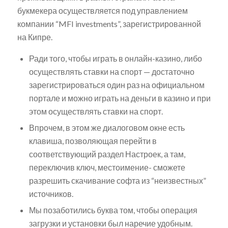
букмекера осуществляется под управлением
компании “MFI investments”, зарегистрированной
на Кипре.
Ради того, чтобы играть в онлайн-казино, либо
осуществлять ставки на спорт — достаточно
зарегистрироваться один раз на официальном
портале и можно играть на деньги в казино и при
этом осуществлять ставки на спорт.
Впрочем, в этом же диалоговом окне есть
клавиша, позволяющая перейти в
соответствующий раздел Настроек, а там,
переключив ключ, местоимение- сможете
разрешить скачивание софта из “неизвестных”
источников.
Мы позаботились буква том, чтобы операция
загрузки и установки был наречие удобным.