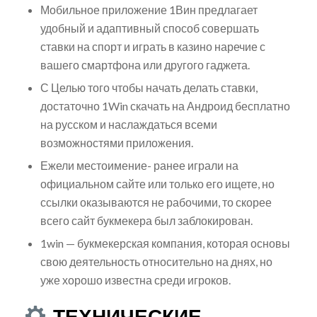
Мобильное приложение 1Вин предлагает
удобный и адаптивный способ совершать
ставки на спорт и играть в казино наречие с
вашего смартфона или другого гаджета.
С Целью того чтобы начать делать ставки,
достаточно 1Win скачать на Андроид бесплатно
на русском и наслаждаться всеми
возможностями приложения.
Ежели местоимение- ранее играли на
официальном сайте или только его ищете, но
ссылки оказываются не рабочими, то скорее
всего сайт букмекера был заблокирован.
1win — букмекерская компания, которая основы
свою деятельность относительно на днях, но
уже хорошо известна среди игроков.
ТЕХНИЧЕСКИЕ