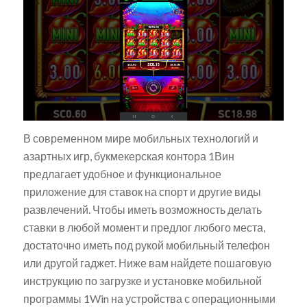
В современном мире мобильных технологий и
азартных игр, букмекерская контора 1Вин
предлагает удобное и функциональное
приложение для ставок на спорт и другие виды
развлечений. Чтобы иметь возможность делать
ставки в любой момент и предлог любого места,
достаточно иметь под рукой мобильный телефон
или другой гаджет. Ниже вам найдете пошаговую
инструкцию по загрузке и установке мобильной
программы 1Win на устройства с операционными