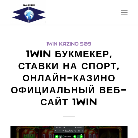
1WIN KAZINO 509
1WIN БУКМЕКЕР,
СТАВКИ НА СПОРТ,
ОНЛАЙН-КАЗИНО
ОФИЦИАЛЬНЫЙ ВЕБ-
САЙТ 1WIN